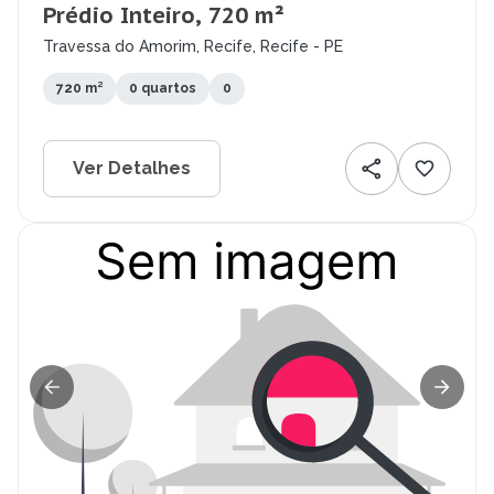
Prédio Inteiro, 720 m²
Travessa do Amorim, Recife, Recife - PE
720 m²
0 quartos
0
Ver Detalhes