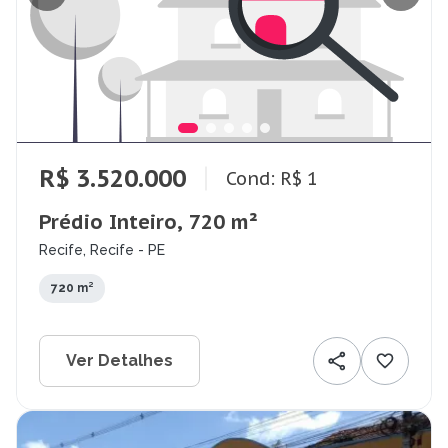
R$ 3.520.000
Cond: R$ 1
Prédio Inteiro, 720 m²
Recife, Recife - PE
720 m²
Ver Detalhes