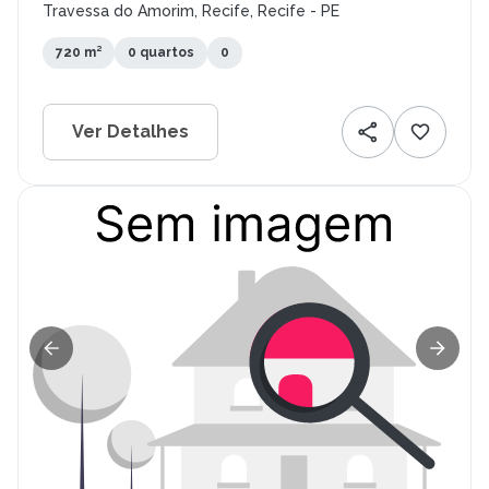
Travessa do Amorim, Recife, Recife - PE
720 m²
0 quartos
0
Ver Detalhes