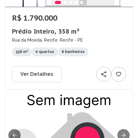
R$ 1.790.000
Prédio Inteiro, 358 m²
Rua da Moeda, Recife, Recife - PE
358 m²
0 quartos
6 banheiros
Ver Detalhes