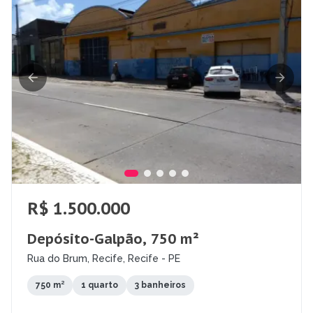
R$ 1.500.000
Depósito-Galpão, 750 m²
Rua do Brum, Recife, Recife - PE
750 m²
1 quarto
3 banheiros