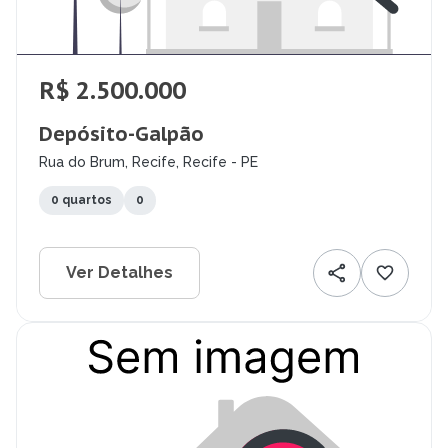
R$ 2.500.000
Depósito-Galpão
Rua do Brum, Recife, Recife - PE
0 quartos
0
Ver Detalhes