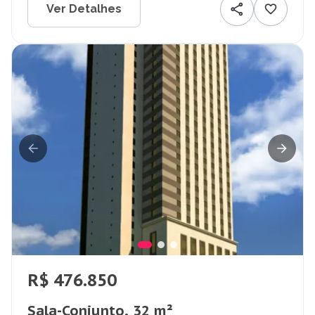
Ver Detalhes
R$ 476.850
Sala-Conjunto, 32 m²