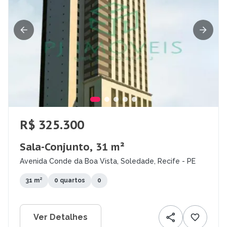
R$ 325.300
Sala-Conjunto, 31 m²
Avenida Conde da Boa Vista, Soledade, Recife - PE
31 m²
0 quartos
0
Ver Detalhes