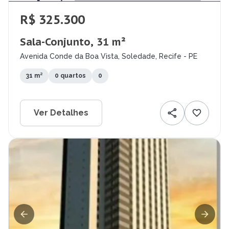
R$ 325.300
Sala-Conjunto, 31 m²
Avenida Conde da Boa Vista, Soledade, Recife - PE
31 m²
0 quartos
0
Ver Detalhes