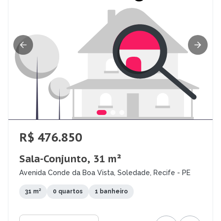
R$ 476.850
Sala-Conjunto, 31 m²
Avenida Conde da Boa Vista, Soledade, Recife - PE
31 m²
0 quartos
1 banheiro