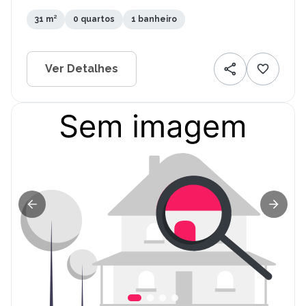
31 m²
0 quartos
1 banheiro
Ver Detalhes