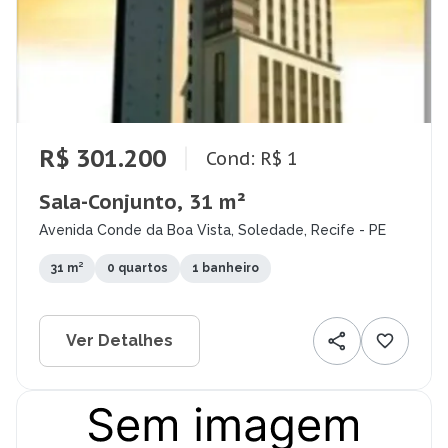
R$ 301.200
Cond: R$ 1
Sala-Conjunto, 31 m²
Avenida Conde da Boa Vista, Soledade, Recife - PE
31 m²
0 quartos
1 banheiro
Ver Detalhes