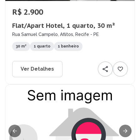
R$ 2.900
Flat/Apart Hotel, 1 quarto, 30 m²
Rua Samuel Campelo, Aflitos, Recife - PE
30 m²
1 quarto
1 banheiro
Ver Detalhes