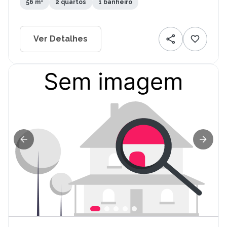
56 m²
2 quartos
1 banheiro
Ver Detalhes