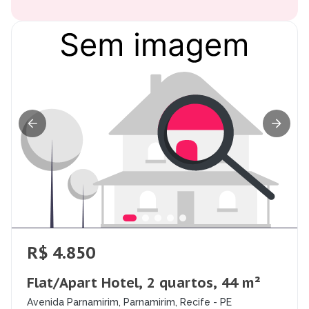
R$ 4.850
Flat/Apart Hotel, 2 quartos, 44 m²
Avenida Parnamirim, Parnamirim, Recife - PE