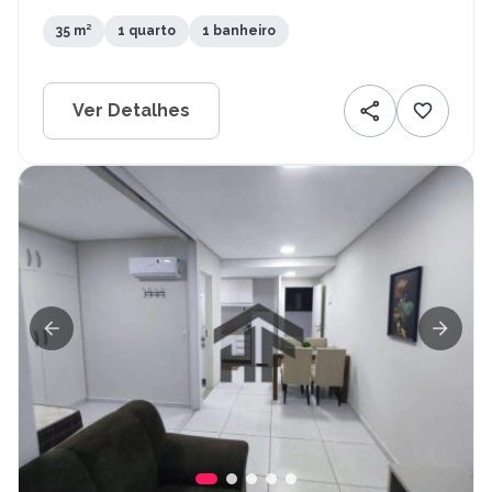
35 m²
1 quarto
1 banheiro
Ver Detalhes