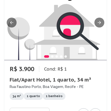
R$ 3.900
Cond: R$ 1
Flat/Apart Hotel, 1 quarto, 34 m²
Rua Faustino Porto, Boa Viagem, Recife - PE
34 m²
1 quarto
1 banheiro