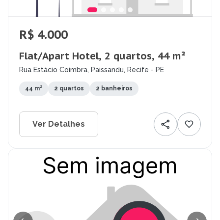
R$ 4.000
Flat/Apart Hotel, 2 quartos, 44 m²
Rua Estácio Coimbra, Paissandu, Recife - PE
44 m²
2 quartos
2 banheiros
Ver Detalhes