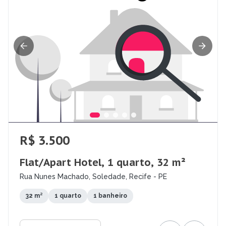
R$ 3.500
Flat/Apart Hotel, 1 quarto, 32 m²
Rua Nunes Machado, Soledade, Recife - PE
32 m²
1 quarto
1 banheiro