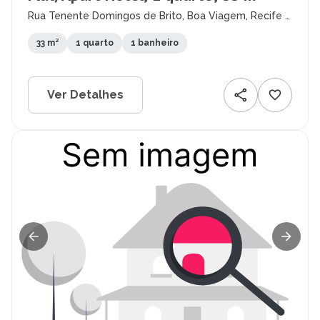
Rua Tenente Domingos de Brito, Boa Viagem, Recife -
PE
33 m²
1 quarto
1 banheiro
Ver Detalhes