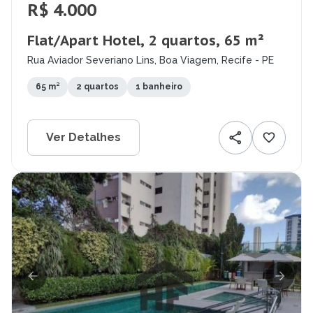
R$ 4.000
Flat/Apart Hotel, 2 quartos, 65 m²
Rua Aviador Severiano Lins, Boa Viagem, Recife - PE
65 m²
2 quartos
1 banheiro
Ver Detalhes