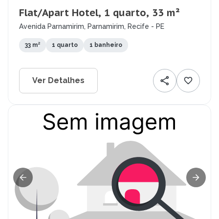
Flat/Apart Hotel, 1 quarto, 33 m²
Avenida Parnamirim, Parnamirim, Recife - PE
33 m²
1 quarto
1 banheiro
Ver Detalhes