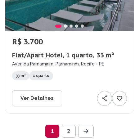
R$ 3.700
Flat/Apart Hotel, 1 quarto, 33 m²
Avenida Parnamirim, Parnamirim, Recife - PE
33 m²
1 quarto
Ver Detalhes
1
2