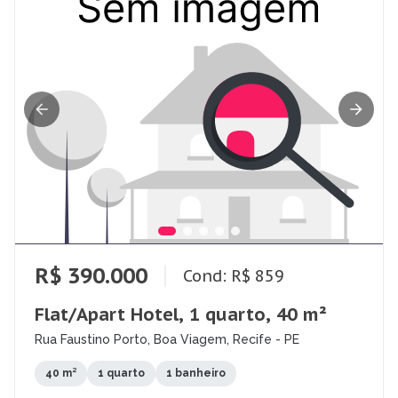
R$ 390.000
Cond: R$ 859
Flat/Apart Hotel, 1 quarto, 40 m²
Rua Faustino Porto, Boa Viagem, Recife - PE
40 m²
1 quarto
1 banheiro