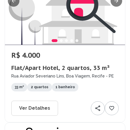
R$ 4.000
Flat/Apart Hotel, 2 quartos, 33 m²
Rua Aviador Severiano Lins, Boa Viagem, Recife - PE
33 m²
2 quartos
1 banheiro
Ver Detalhes