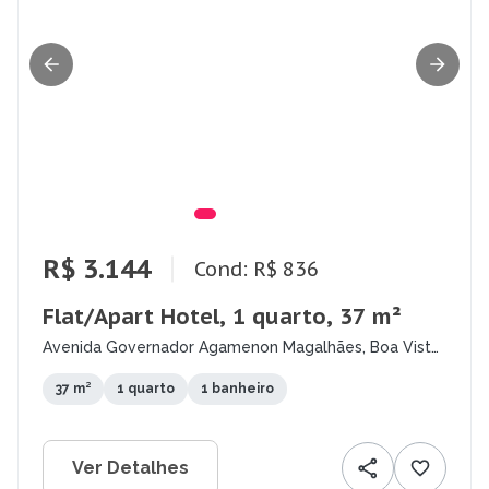
R$ 3.144
Cond: R$ 836
Flat/Apart Hotel, 1 quarto, 37 m²
Avenida Governador Agamenon Magalhães, Boa Vista,
Recife - PE
37 m²
1 quarto
1 banheiro
Ver Detalhes