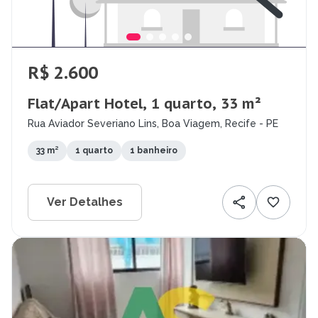
R$ 2.600
Flat/Apart Hotel, 1 quarto, 33 m²
Rua Aviador Severiano Lins, Boa Viagem, Recife - PE
33 m²
1 quarto
1 banheiro
Ver Detalhes