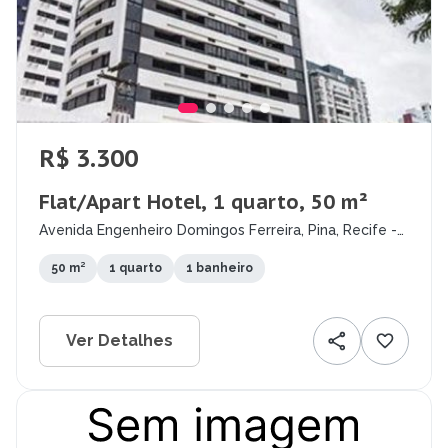
R$ 3.300
Flat/Apart Hotel, 1 quarto, 50 m²
Avenida Engenheiro Domingos Ferreira, Pina, Recife -
PE
50 m²
1 quarto
1 banheiro
Ver Detalhes