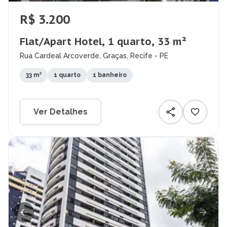
R$ 3.200
Flat/Apart Hotel, 1 quarto, 33 m²
Rua Cardeal Arcoverde, Graças, Recife - PE
33 m²
1 quarto
1 banheiro
Ver Detalhes