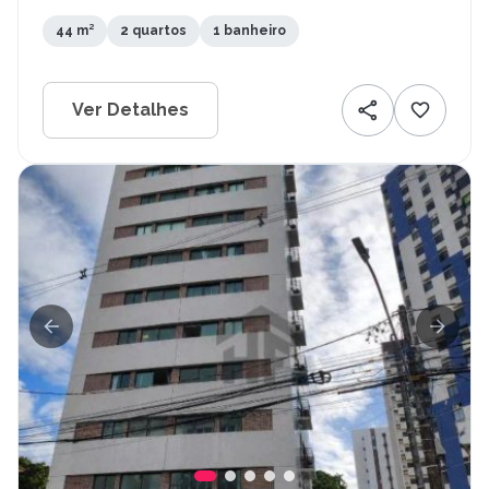
44 m²
2 quartos
1 banheiro
Ver Detalhes