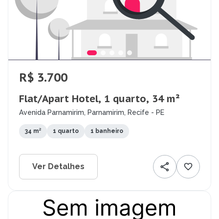
R$ 3.700
Flat/Apart Hotel, 1 quarto, 34 m²
Avenida Parnamirim, Parnamirim, Recife - PE
34 m²
1 quarto
1 banheiro
Ver Detalhes