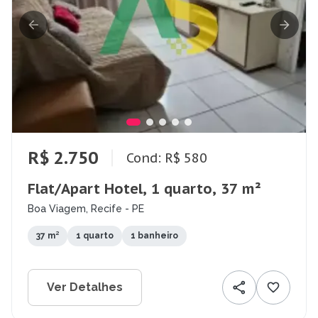
R$ 2.750
Cond: R$ 580
Flat/Apart Hotel, 1 quarto, 37 m²
Boa Viagem, Recife - PE
37 m²
1 quarto
1 banheiro
Ver Detalhes