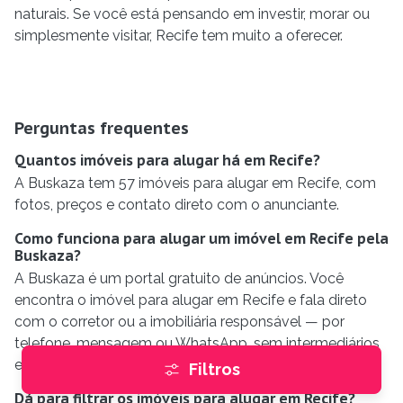
naturais. Se você está pensando em investir, morar ou
simplesmente visitar, Recife tem muito a oferecer.
Perguntas frequentes
Quantos imóveis para alugar há em Recife?
A Buskaza tem 57 imóveis para alugar em Recife, com
fotos, preços e contato direto com o anunciante.
Como funciona para alugar um imóvel em Recife pela
Buskaza?
A Buskaza é um portal gratuito de anúncios. Você
encontra o imóvel para alugar em Recife e fala direto
com o corretor ou a imobiliária responsável — por
telefone, mensagem ou WhatsApp, sem intermediários
e sem taxa para quem busca.
Filtros
Dá para filtrar os imóveis para alugar em Recife?