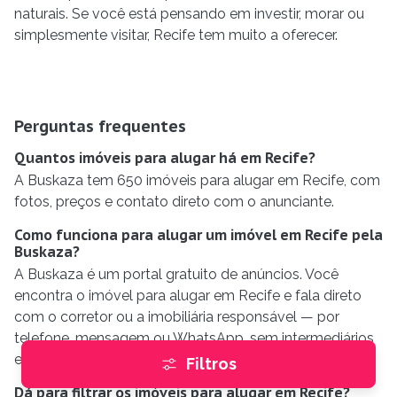
naturais. Se você está pensando em investir, morar ou
simplesmente visitar, Recife tem muito a oferecer.
Perguntas frequentes
Quantos imóveis para alugar há em Recife?
A Buskaza tem 650 imóveis para alugar em Recife, com
fotos, preços e contato direto com o anunciante.
Como funciona para alugar um imóvel em Recife pela
Buskaza?
A Buskaza é um portal gratuito de anúncios. Você
encontra o imóvel para alugar em Recife e fala direto
com o corretor ou a imobiliária responsável — por
telefone, mensagem ou WhatsApp, sem intermediários
e sem taxa para quem busca.
Filtros
Dá para filtrar os imóveis para alugar em Recife?