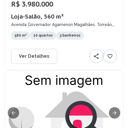
R$ 3.980.000
Loja-Salão, 560 m²
Avenida Governador Agamenon Magalhães, Torreão,
Recife - PE
560 m²
10 quartos
3 banheiros
Ver Detalhes