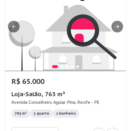
R$ 65.000
Loja-Salão, 763 m²
Avenida Conselheiro Aguiar, Pina, Recife - PE
763 m²
1 quarto
1 banheiro