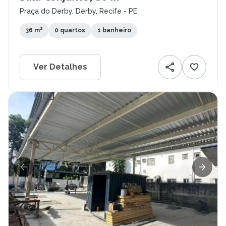
Praça do Derby, Derby, Recife - PE
36 m²
0 quartos
1 banheiro
Ver Detalhes