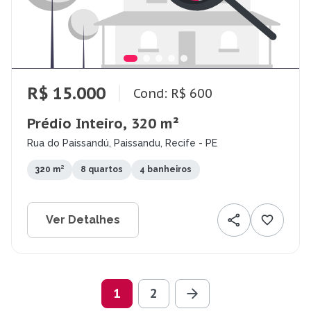
R$ 15.000
Cond: R$ 600
Prédio Inteiro, 320 m²
Rua do Paissandú, Paissandu, Recife - PE
320 m²
8 quartos
4 banheiros
Ver Detalhes
1
2