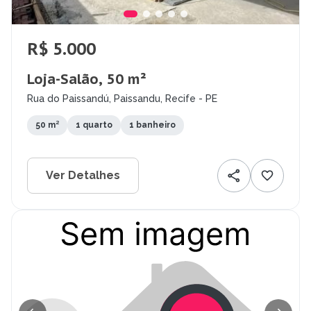
R$ 5.000
Loja-Salão, 50 m²
Rua do Paissandú, Paissandu, Recife - PE
50 m²
1 quarto
1 banheiro
Ver Detalhes