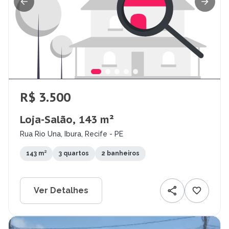
R$ 3.500
Loja-Salão, 143 m²
Rua Rio Una, Ibura, Recife - PE
143 m²
3 quartos
2 banheiros
Ver Detalhes