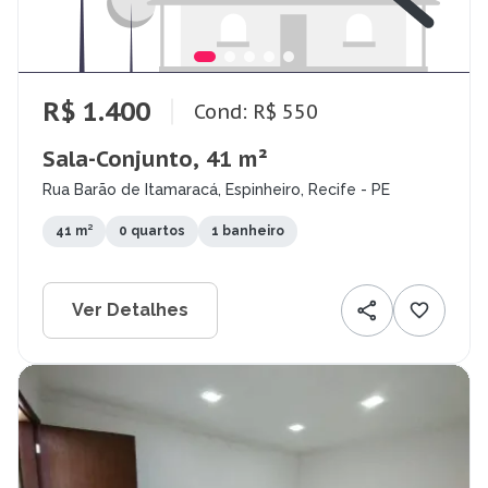
R$ 1.400
Cond: R$ 550
Sala-Conjunto, 41 m²
Rua Barão de Itamaracá, Espinheiro, Recife - PE
41 m²
0 quartos
1 banheiro
Ver Detalhes