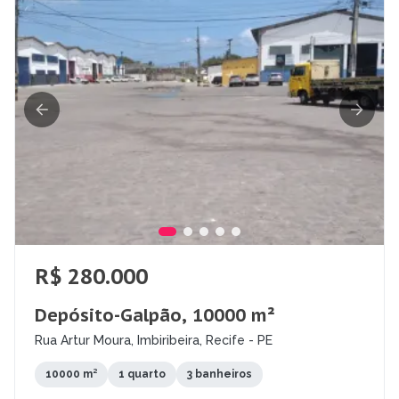
R$ 280.000
Depósito-Galpão, 10000 m²
Rua Artur Moura, Imbiribeira, Recife - PE
10000 m²
1 quarto
3 banheiros