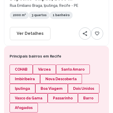
Rua Emiliano Braga, Iputinga, Recife - PE
2000 m²
3 quartos
1 banheiro
Ver Detalhes
Principais bairros em Recife
COHAB
Várzea
Santo Amaro
Imbiribeira
Nova Descoberta
Iputinga
Boa Viagem
Dois Unidos
Vasco da Gama
Passarinho
Barro
Afogados