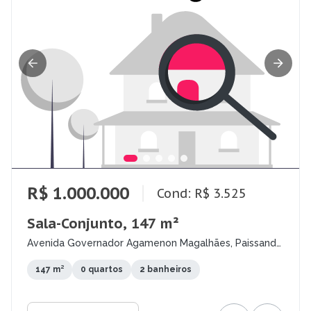
R$ 1.000.000
Cond: R$ 3.525
Sala-Conjunto, 147 m²
Avenida Governador Agamenon Magalhães, Paissandu,
Recife - PE
147 m²
0 quartos
2 banheiros