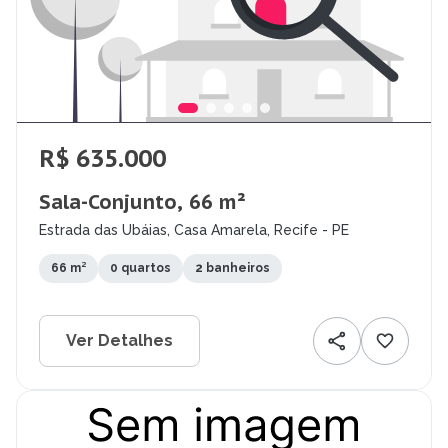
R$ 635.000
Sala-Conjunto, 66 m²
Estrada das Ubáias, Casa Amarela, Recife - PE
66 m²
0 quartos
2 banheiros
Ver Detalhes