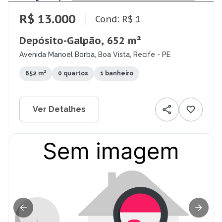
R$ 13.000
Cond: R$ 1
Depósito-Galpão, 652 m²
Avenida Manoel Borba, Boa Vista, Recife - PE
652 m²
0 quartos
1 banheiro
Ver Detalhes