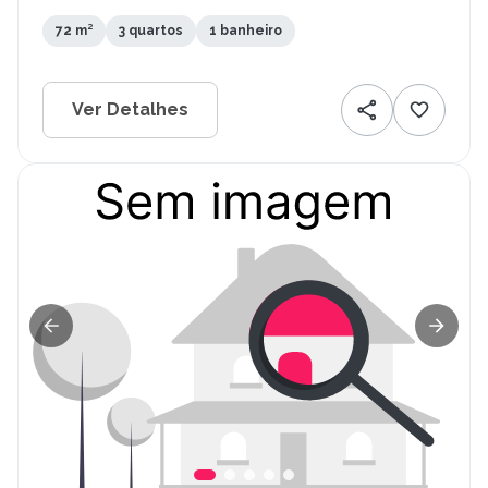
72 m²
3 quartos
1 banheiro
Ver Detalhes