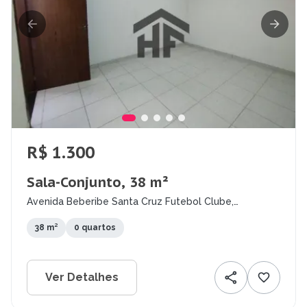
R$ 1.300
Sala-Conjunto, 38 m²
Avenida Beberibe Santa Cruz Futebol Clube,
Encruzilhada, Recife - PE
38 m²
0 quartos
Ver Detalhes