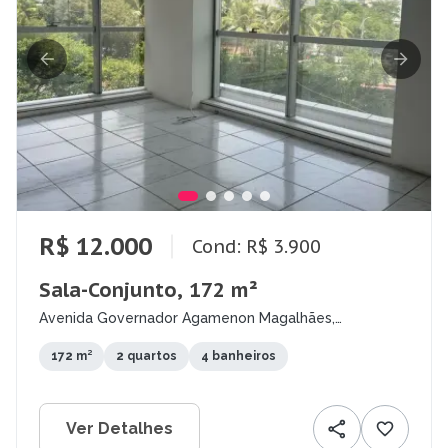
R$ 12.000
Cond: R$ 3.900
Sala-Conjunto, 172 m²
Avenida Governador Agamenon Magalhães,
Espinheiro, Recife - PE
172 m²
2 quartos
4 banheiros
Ver Detalhes