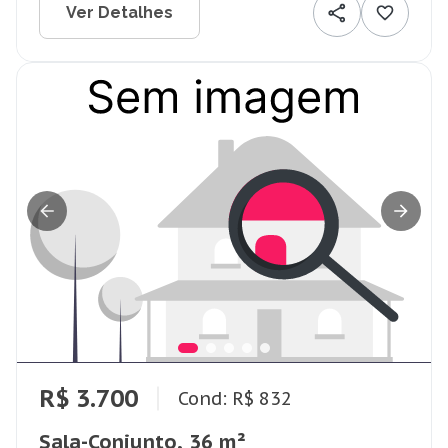
Ver Detalhes
R$ 3.700
Cond: R$ 832
Sala-Conjunto, 36 m²