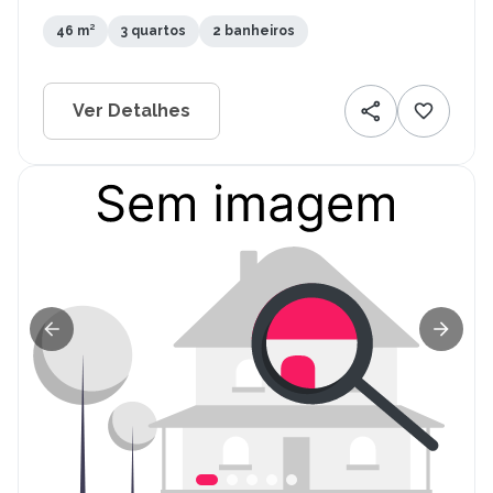
PE
46 m²
3 quartos
2 banheiros
Ver Detalhes