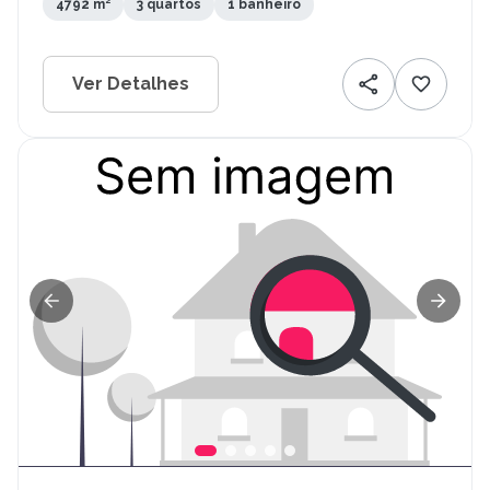
4792 m²
3 quartos
1 banheiro
Ver Detalhes