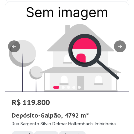
R$ 119.800
Depósito-Galpão, 4792 m²
Rua Sargento Sílvio Delmar Hollembach, Imbiribeira,
Recife - PE