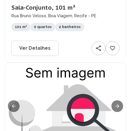
Sala-Conjunto, 101 m²
Rua Bruno Veloso, Boa Viagem, Recife - PE
101 m²
0 quartos
2 banheiros
Ver Detalhes