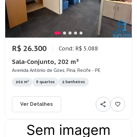
R$ 26.300
Cond: R$ 5.088
Sala-Conjunto, 202 m²
Avenida Antônio de Góes, Pina, Recife - PE
202 m²
6 quartos
2 banheiros
Ver Detalhes