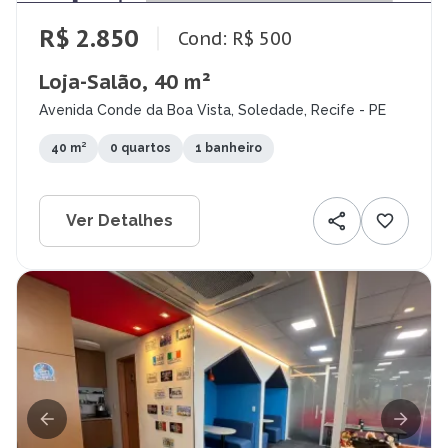
R$ 2.850
Cond: R$ 500
Loja-Salão, 40 m²
Avenida Conde da Boa Vista, Soledade, Recife - PE
40 m²
0 quartos
1 banheiro
Ver Detalhes