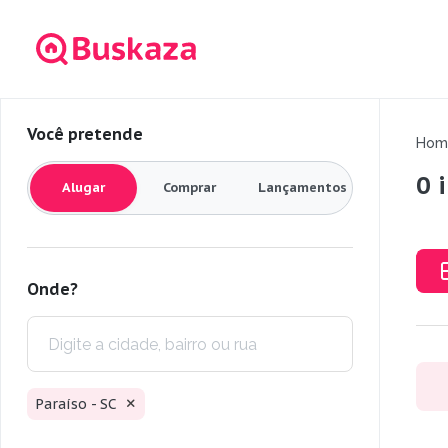
Você pretende
Hom
0 
Alugar
Comprar
Lançamentos
Onde?
Paraíso - SC