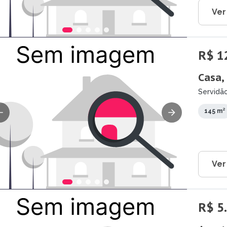
Ver
R$ 1
Casa,
Servidão
145 m²
Ver
R$ 5