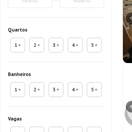
Quartos
1
2
3
4
5
Banheiros
1
2
3
4
5
Vagas