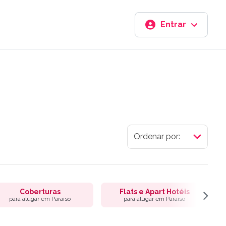
Entrar
Coberturas
Flats e Apart Hotéis
para alugar em Paraíso
para alugar em Paraíso