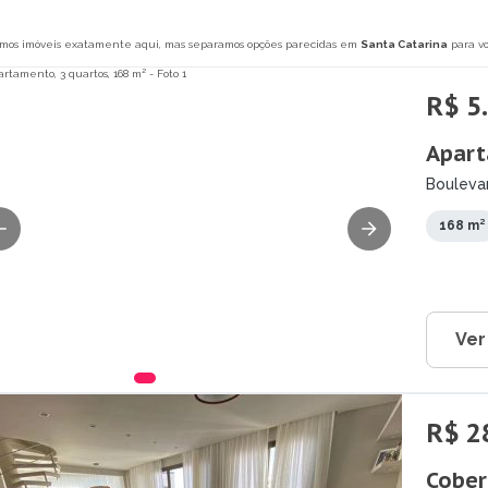
mos imóveis exatamente aqui, mas separamos opções parecidas em
Santa Catarina
para vo
R$ 5
Apart
Boulevar
168 m²
Ver
R$ 2
Cober