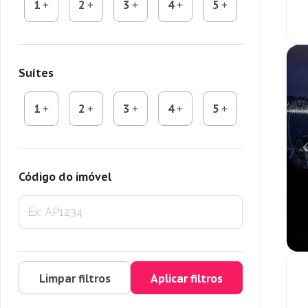
1
2
3
4
5
Suítes
1
2
3
4
5
Código do imóvel
Limpar filtros
Aplicar filtros