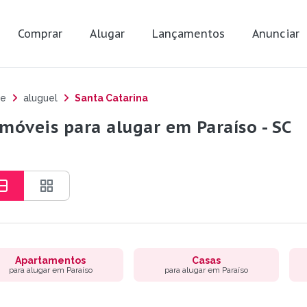
Comprar
Alugar
Lançamentos
Anunciar
e
aluguel
Santa Catarina
imóveis para alugar em Paraíso - SC
Apartamentos
Casas
para alugar em Paraíso
para alugar em Paraíso