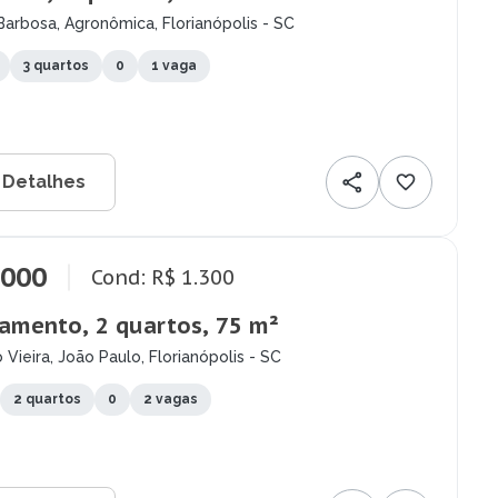
Barbosa, Agronômica, Florianópolis - SC
3 quartos
0
1 vaga
 Detalhes
.000
Cond: R$ 1.300
amento, 2 quartos, 75 m²
o Vieira, João Paulo, Florianópolis - SC
2 quartos
0
2 vagas