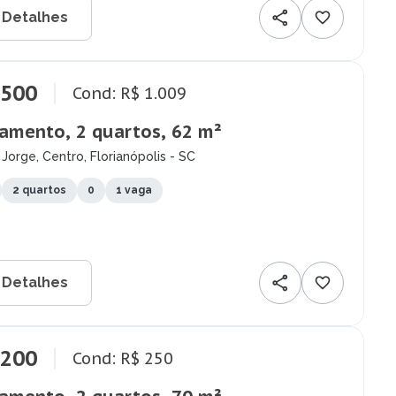
 Detalhes
.500
Cond: R$ 1.009
amento, 2 quartos, 62 m²
Jorge, Centro, Florianópolis - SC
2 quartos
0
1 vaga
 Detalhes
.200
Cond: R$ 250