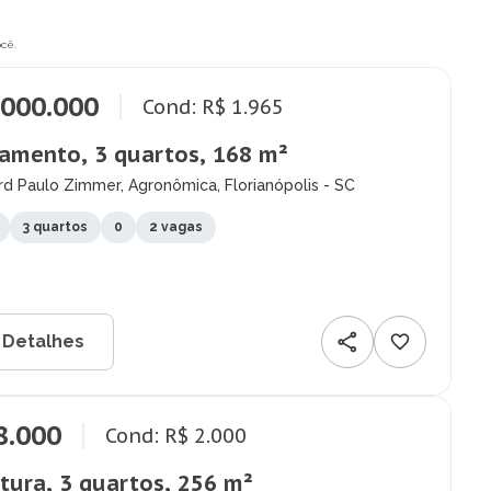
cê.
.000.000
Cond: R$ 1.965
amento, 3 quartos, 168 m²
d Paulo Zimmer, Agronômica, Florianópolis - SC
3 quartos
0
2 vagas
 Detalhes
8.000
Cond: R$ 2.000
tura, 3 quartos, 256 m²