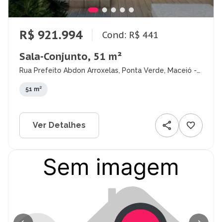
R$ 921.994
Cond: R$ 441
Sala-Conjunto, 51 m²
Rua Prefeito Abdon Arroxelas, Ponta Verde, Maceió -
AL
51 m²
Ver Detalhes