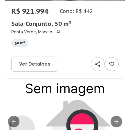
R$ 921.994
Cond: R$ 442
Sala-Conjunto, 50 m²
Ponta Verde, Maceió - AL
50 m²
Ver Detalhes