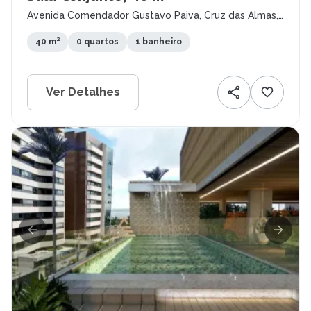
Avenida Comendador Gustavo Paiva, Cruz das Almas,
Maceió - AL
40 m²
0 quartos
1 banheiro
Ver Detalhes