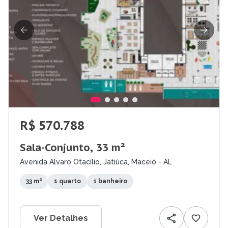
R$ 570.788
Sala-Conjunto, 33 m²
Avenida Álvaro Otacílio, Jatiúca, Maceió - AL
33 m²
1 quarto
1 banheiro
Ver Detalhes