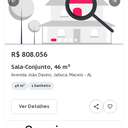
R$ 808.056
Sala-Conjunto, 46 m²
Avenida João Davino, Jatiúca, Maceió - AL
46 m²
1 banheiro
Ver Detalhes