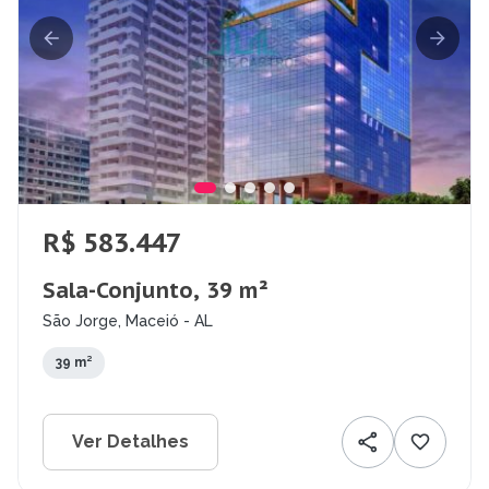
R$ 583.447
Sala-Conjunto, 39 m²
São Jorge, Maceió - AL
39 m²
Ver Detalhes