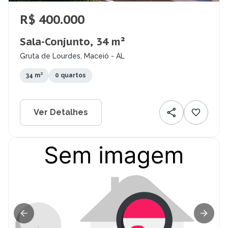
R$ 400.000
Sala-Conjunto, 34 m²
Gruta de Lourdes, Maceió - AL
34 m²
0 quartos
Ver Detalhes