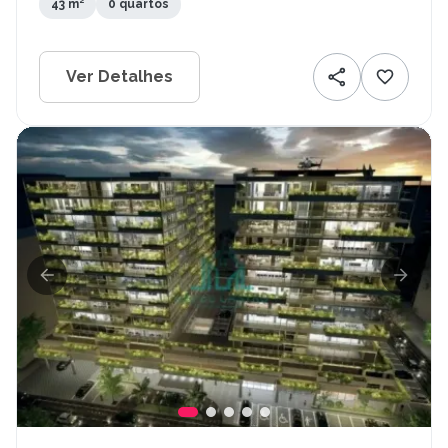
43 m²
0 quartos
Ver Detalhes