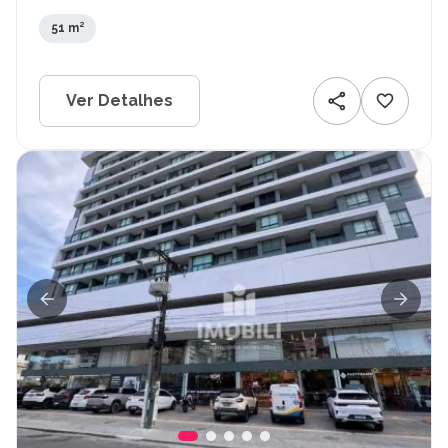
AL
51 m²
Ver Detalhes