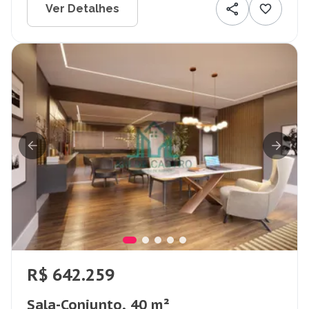
Ver Detalhes
R$ 642.259
Sala-Conjunto, 40 m²