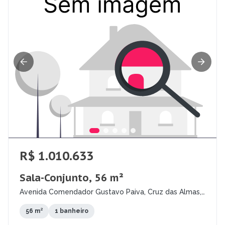
R$ 1.010.633
Sala-Conjunto, 56 m²
Avenida Comendador Gustavo Paiva, Cruz das Almas,
Maceió - AL
56 m²
1 banheiro