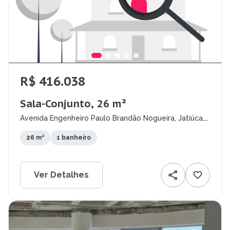
R$ 416.038
Sala-Conjunto, 26 m²
Avenida Engenheiro Paulo Brandão Nogueira, Jatiúca,
Maceió - AL
26 m²
1 banheiro
Ver Detalhes