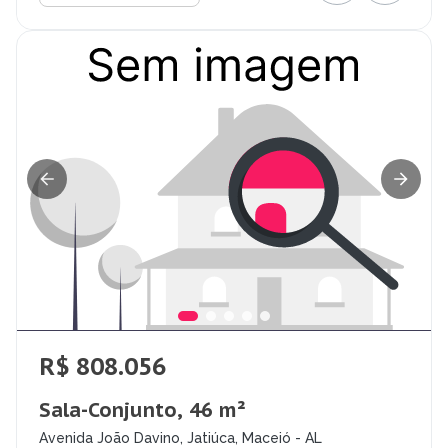
R$ 808.056
Sala-Conjunto, 46 m²
Avenida João Davino, Jatiúca, Maceió - AL