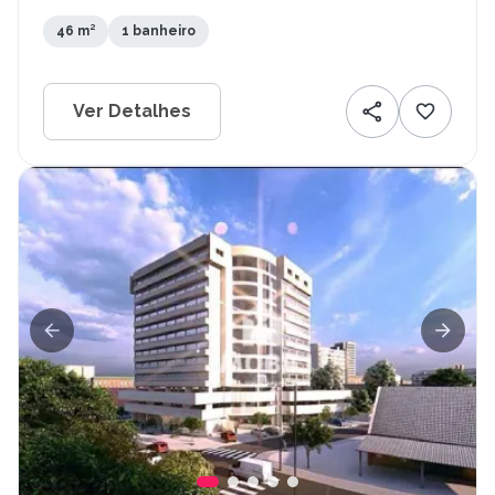
46 m²
1 banheiro
Ver Detalhes