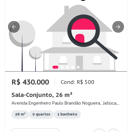
R$ 430.000
Cond: R$ 500
Sala-Conjunto, 26 m²
Avenida Engenheiro Paulo Brandão Nogueira, Jatiúca,
Maceió - AL
26 m²
0 quartos
1 banheiro