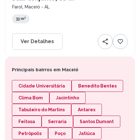
Farol, Maceió - AL
33 m²
Ver Detalhes
Principais bairros em Maceió
Cidade Universitária
Benedito Bentes
Clima Bom
Jacintinho
Tabuleiro do Martins
Antares
Feitosa
Serraria
Santos Dumont
Petrópolis
Poço
Jatiúca