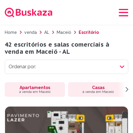
Home
venda
AL
Maceió
Escritório
42 escritórios e salas comerciais à
venda em Maceió - AL
Apartamentos
Casas
à venda em Maceió
à venda em Maceió