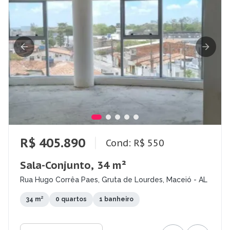
R$ 405.890
Cond: R$ 550
Sala-Conjunto, 34 m²
Rua Hugo Corrêa Paes, Gruta de Lourdes, Maceió - AL
34 m²
0 quartos
1 banheiro