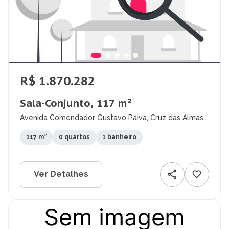
R$ 1.870.282
Sala-Conjunto, 117 m²
Avenida Comendador Gustavo Paiva, Cruz das Almas,
Maceió - AL
117 m²
0 quartos
1 banheiro
Ver Detalhes