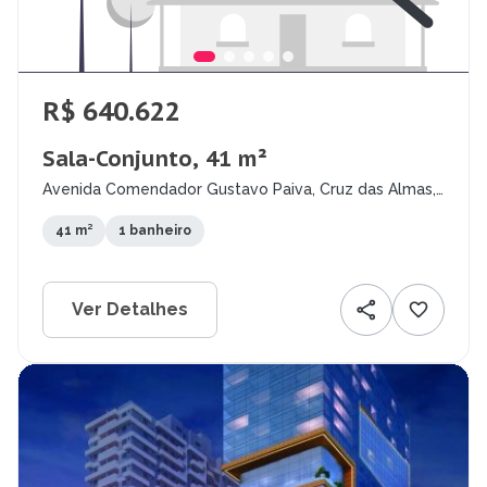
R$ 640.622
Sala-Conjunto, 41 m²
Avenida Comendador Gustavo Paiva, Cruz das Almas,
Maceió - AL
41 m²
1 banheiro
Ver Detalhes