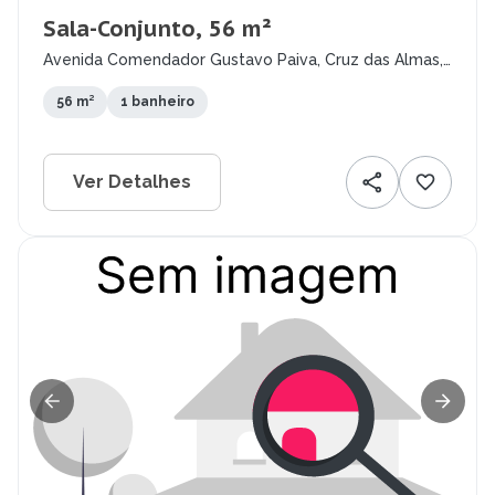
Sala-Conjunto, 56 m²
Avenida Comendador Gustavo Paiva, Cruz das Almas,
Maceió - AL
56 m²
1 banheiro
Ver Detalhes