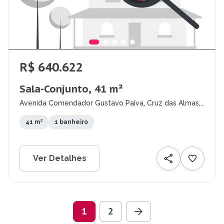
R$ 640.622
Sala-Conjunto, 41 m²
Avenida Comendador Gustavo Paiva, Cruz das Almas,
Maceió - AL
41 m²
1 banheiro
Ver Detalhes
1
2