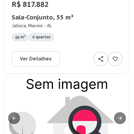
R$ 817.882
Sala-Conjunto, 55 m²
Jatiúca, Maceió - AL
55 m²
0 quartos
Ver Detalhes