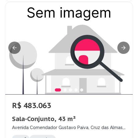
R$ 483.063
Sala-Conjunto, 43 m²
Avenida Comendador Gustavo Paiva, Cruz das Almas,
Maceió - AL