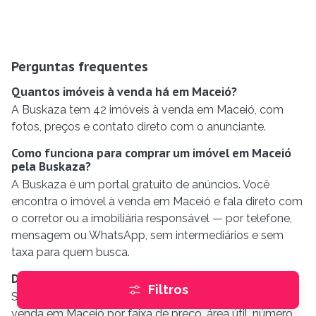
Perguntas frequentes
Quantos imóveis à venda há em Maceió?
A Buskaza tem 42 imóveis à venda em Maceió, com
fotos, preços e contato direto com o anunciante.
Como funciona para comprar um imóvel em Maceió
pela Buskaza?
A Buskaza é um portal gratuito de anúncios. Você
encontra o imóvel à venda em Maceió e fala direto com
o corretor ou a imobiliária responsável — por telefone,
mensagem ou WhatsApp, sem intermediários e sem
taxa para quem busca.
Dá para filtrar os imóveis à venda em Maceió?
Filtros
Sim. Na busca da Buskaza você filtra os imóveis à
venda em Maceió por faixa de preço, área útil, número