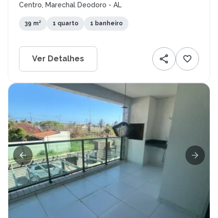
Centro, Marechal Deodoro - AL
39 m²
1 quarto
1 banheiro
Ver Detalhes