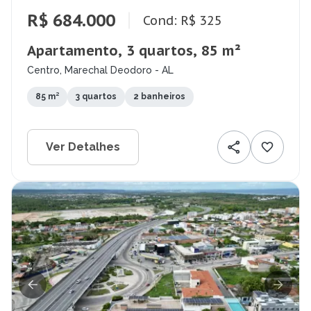
R$ 684.000
Cond: R$ 325
Apartamento, 3 quartos, 85 m²
Centro, Marechal Deodoro - AL
85 m²
3 quartos
2 banheiros
Ver Detalhes