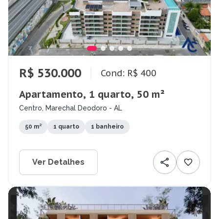
R$ 530.000
Cond: R$ 400
Apartamento, 1 quarto, 50 m²
Centro, Marechal Deodoro - AL
50 m²
1 quarto
1 banheiro
Ver Detalhes