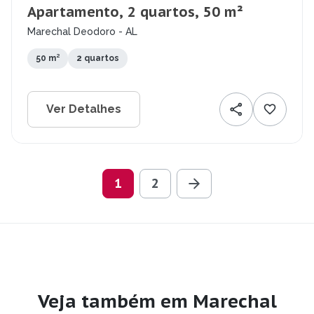
Apartamento, 2 quartos, 50 m²
Marechal Deodoro - AL
50 m²
2 quartos
Ver Detalhes
1
2
Veja também em Marechal