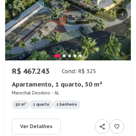
R$ 467.243
Cond: R$ 325
Apartamento, 1 quarto, 50 m²
Marechal Deodoro - AL
50 m²
1 quarto
1 banheiro
Ver Detalhes