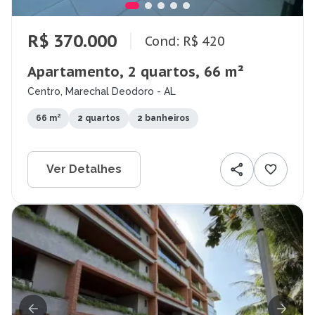
R$ 370.000
Cond: R$ 420
Apartamento, 2 quartos, 66 m²
Centro, Marechal Deodoro - AL
66 m²
2 quartos
2 banheiros
Ver Detalhes