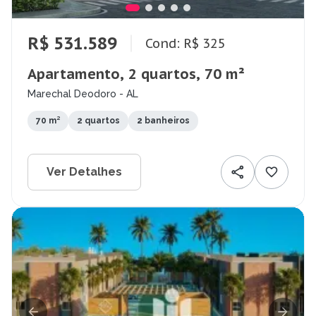
R$ 531.589
Cond: R$ 325
Apartamento, 2 quartos, 70 m²
Marechal Deodoro - AL
70 m²
2 quartos
2 banheiros
Ver Detalhes