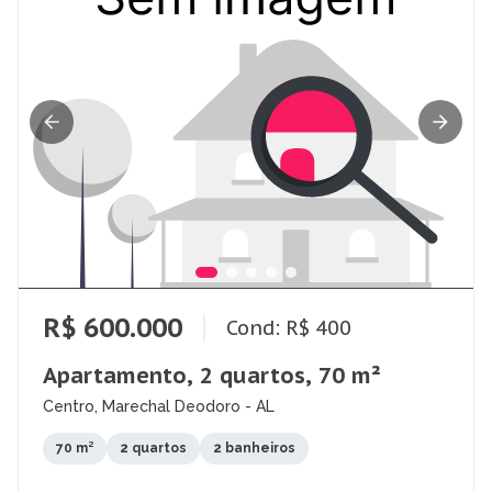
R$ 600.000
Cond: R$ 400
Apartamento, 2 quartos, 70 m²
Centro, Marechal Deodoro - AL
70 m²
2 quartos
2 banheiros