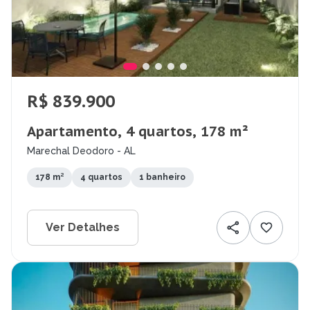
R$ 839.900
Apartamento, 4 quartos, 178 m²
Marechal Deodoro - AL
178 m²
4 quartos
1 banheiro
Ver Detalhes