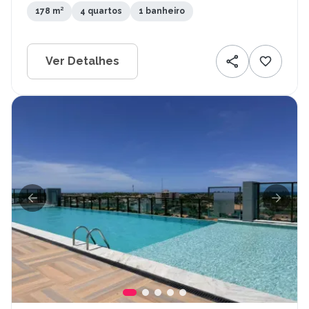
178 m²
4 quartos
1 banheiro
Ver Detalhes