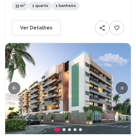
33 m²
1 quarto
1 banheiro
Ver Detalhes