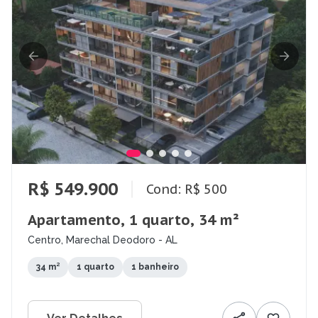
R$ 549.900
Cond: R$ 500
Apartamento, 1 quarto, 34 m²
Centro, Marechal Deodoro - AL
34 m²
1 quarto
1 banheiro