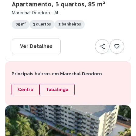
Apartamento, 3 quartos, 85 m²
Marechal Deodoro - AL
85 m²
3 quartos
2 banheiros
Ver Detalhes
Principais bairros em Marechal Deodoro
Centro
Tabatinga