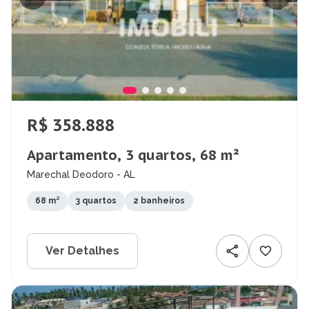
R$ 358.888
Apartamento, 3 quartos, 68 m²
Marechal Deodoro - AL
68 m²
3 quartos
2 banheiros
Ver Detalhes