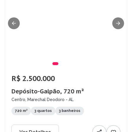
R$ 2.500.000
Depósito-Galpão, 720 m²
Centro, Marechal Deodoro - AL
720 m²
3 quartos
3 banheiros