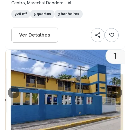
Centro, Marechal Deodoro - AL
326 m²
5 quartos
3 banheiros
Ver Detalhes