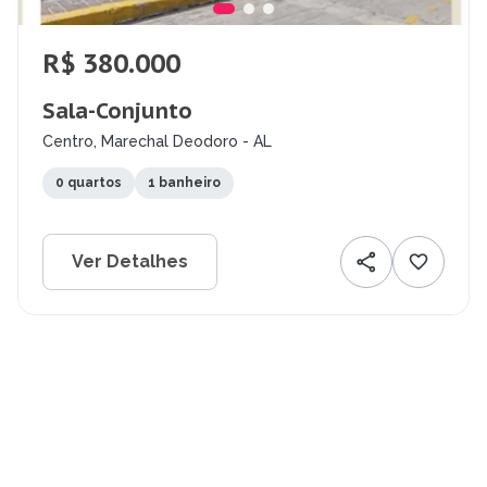
R$ 380.000
Sala-Conjunto
Centro, Marechal Deodoro - AL
0 quartos
1 banheiro
Ver Detalhes