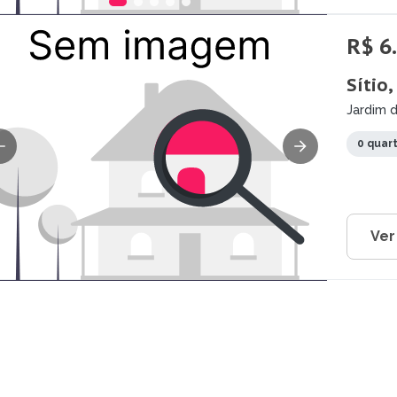
R$ 6
Sítio
Jardim d
0 quar
Ver