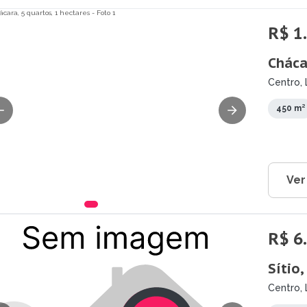
R$ 1
Cháca
Centro, 
450 m²
Ver
R$ 6
Sítio
Centro, 