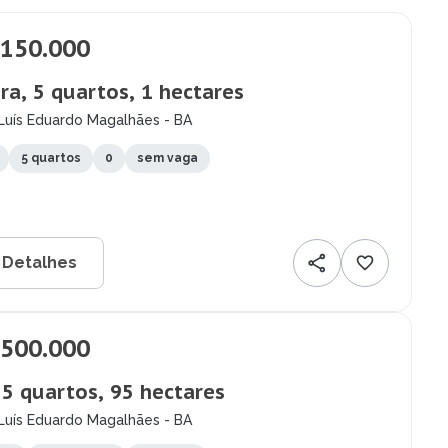
.150.000
ra, 5 quartos, 1 hectares
Luís Eduardo Magalhães - BA
5 quartos
0
sem vaga
 Detalhes
.500.000
, 5 quartos, 95 hectares
Luís Eduardo Magalhães - BA