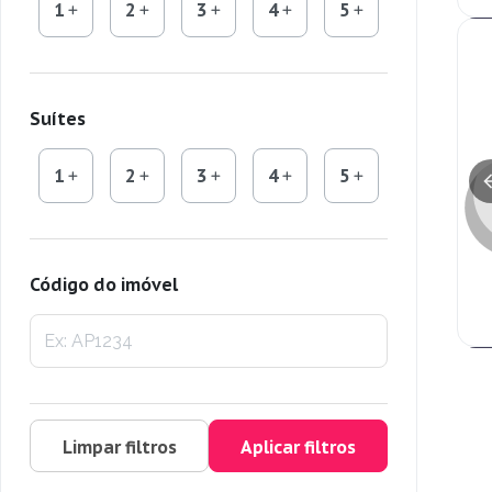
1
2
3
4
5
Suítes
1
2
3
4
5
Código do imóvel
Limpar filtros
Aplicar filtros