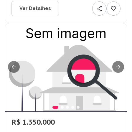
Ver Detalhes
R$ 1.350.000