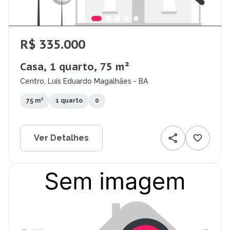
R$ 335.000
Casa, 1 quarto, 75 m²
Centro, Luís Eduardo Magalhães - BA
75 m²
1 quarto
0
Ver Detalhes