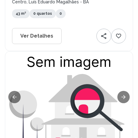
Centro, Luís Eduardo Magalhães - BA
43 m²
0 quartos
0
Ver Detalhes