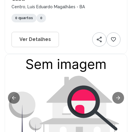
Centro, Luís Eduardo Magalhães - BA
0 quartos
0
Ver Detalhes