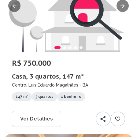
R$ 750.000
Casa, 3 quartos, 147 m²
Centro, Luís Eduardo Magalhães - BA
147 m²
3 quartos
1 banheiro
Ver Detalhes