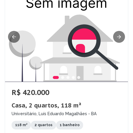
R$ 420.000
Casa, 2 quartos, 118 m²
Universitário, Luís Eduardo Magalhães - BA
118 m²
2 quartos
1 banheiro