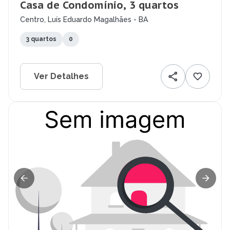
Casa de Condomínio, 3 quartos
Centro, Luís Eduardo Magalhães - BA
3 quartos
0
Ver Detalhes