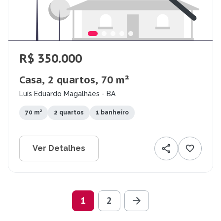
R$ 350.000
Casa, 2 quartos, 70 m²
Luís Eduardo Magalhães - BA
70 m²
2 quartos
1 banheiro
Ver Detalhes
1
2