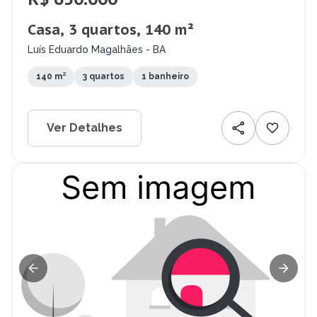
Casa, 3 quartos, 140 m²
Luís Eduardo Magalhães - BA
140 m²
3 quartos
1 banheiro
Ver Detalhes