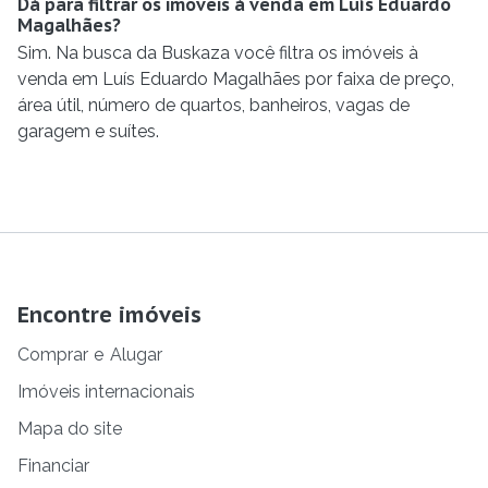
Dá para filtrar os imóveis à venda em Luís Eduardo
Magalhães?
Sim. Na busca da Buskaza você filtra os imóveis à
venda em Luís Eduardo Magalhães por faixa de preço,
área útil, número de quartos, banheiros, vagas de
garagem e suítes.
Encontre imóveis
Comprar
e
Alugar
Imóveis internacionais
Mapa do site
Financiar