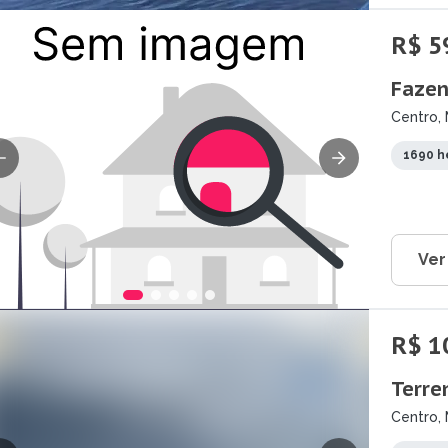
R$ 5
Fazen
Centro, 
1690 h
Ver
R$ 1
Terre
Centro, 