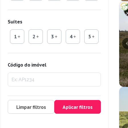
Suítes
1
2
3
4
5
Código do imóvel
Limpar filtros
Aplicar filtros