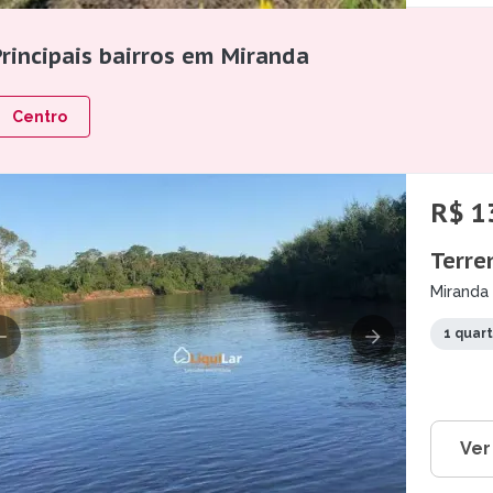
Principais bairros em Miranda
Centro
R$ 1
Terre
Miranda
1 quar
Ver