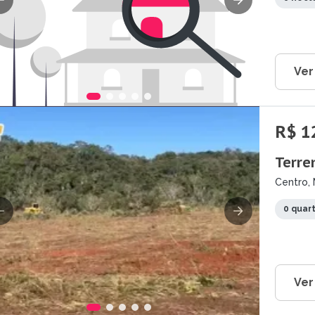
Ver
R$ 1
Terre
Centro, 
0 quar
Ver