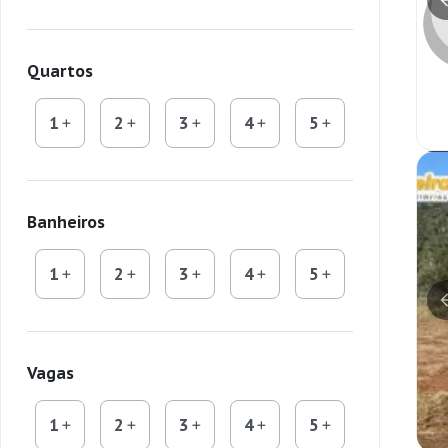
Quartos
1
2
3
4
5
Banheiros
1
2
3
4
5
Vagas
1
2
3
4
5