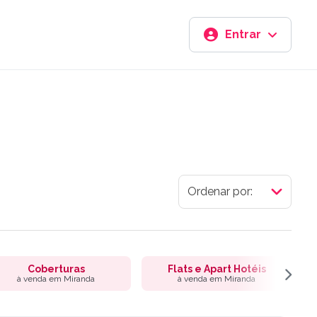
Entrar
Coberturas
Flats e Apart Hotéis
à venda em Miranda
à venda em Miranda