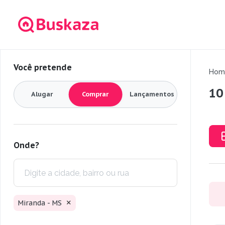
Você pretende
Hom
10
Alugar
Comprar
Lançamentos
Onde?
Miranda - MS