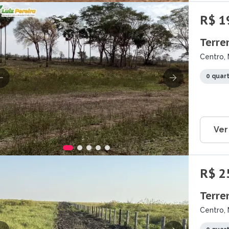
R$ 1
Terre
Centro, 
0 quar
Ver
R$ 2
Terre
Centro, 