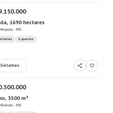
9.150.000
da, 1690 hectares
Miranda - MS
ectares
0 quartos
 Detalhes
0.500.000
no, 3500 m²
Miranda - MS