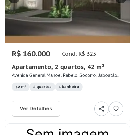
R$ 160.000
Cond: R$ 325
Apartamento, 2 quartos, 42 m²
Avenida General Manoel Rabelo, Socorro, Jaboatão
dos Guararapes - PE
42 m²
2 quartos
1 banheiro
Ver Detalhes