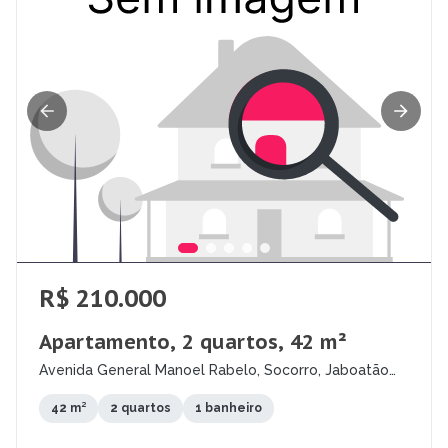
R$ 210.000
Apartamento, 2 quartos, 42 m²
Avenida General Manoel Rabelo, Socorro, Jaboatão
dos Guararapes - PE
42 m²
2 quartos
1 banheiro