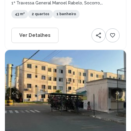
1ª Travessa General Manoel Rabelo, Socorro,
Jaboatão dos Guararapes - PE
43 m²
2 quartos
1 banheiro
Ver Detalhes