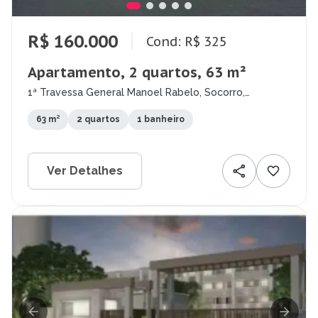
R$ 160.000
Cond: R$ 325
Apartamento, 2 quartos, 63 m²
1ª Travessa General Manoel Rabelo, Socorro,
Jaboatão dos Guararapes - PE
63 m²
2 quartos
1 banheiro
Ver Detalhes