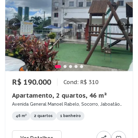
R$ 190.000
Cond: R$ 310
Apartamento, 2 quartos, 46 m²
Avenida General Manoel Rabelo, Socorro, Jaboatão
dos Guararapes - PE
46 m²
2 quartos
1 banheiro