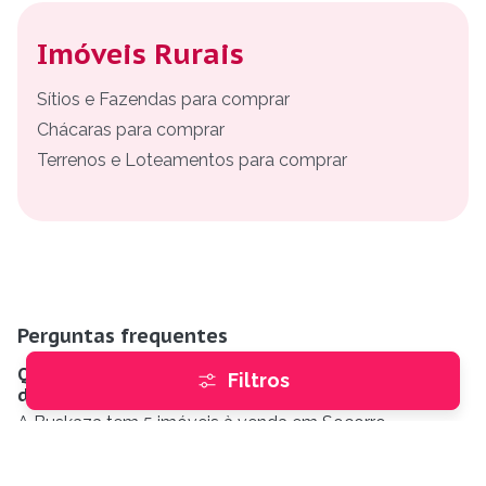
Imóveis Rurais
Sítios e Fazendas para comprar
Chácaras para comprar
Terrenos e Loteamentos para comprar
Perguntas frequentes
Quantos imóveis à venda há em Socorro, Jaboatão
Filtros
dos Guararapes?
A Buskaza tem 5 imóveis à venda em Socorro,
Jaboatão dos Guararapes, com fotos, preços e contato
direto com o anunciante.