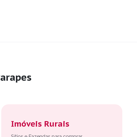
arapes
Imóveis Rurais
Sítios e Fazendas para comprar