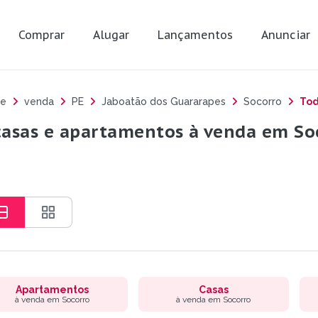
Comprar
Alugar
Lançamentos
Anunciar
e
venda
PE
Jaboatão dos Guararapes
Socorro
Tod
casas e apartamentos à venda em Soc
Apartamentos
Casas
à venda em Socorro
à venda em Socorro