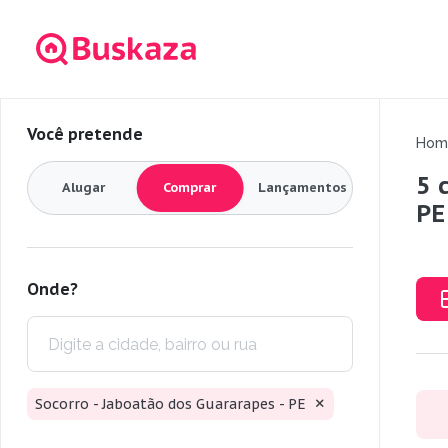
Você pretende
Hom
5 
Alugar
Comprar
Lançamentos
PE
Onde?
Socorro - Jaboatão dos Guararapes - PE