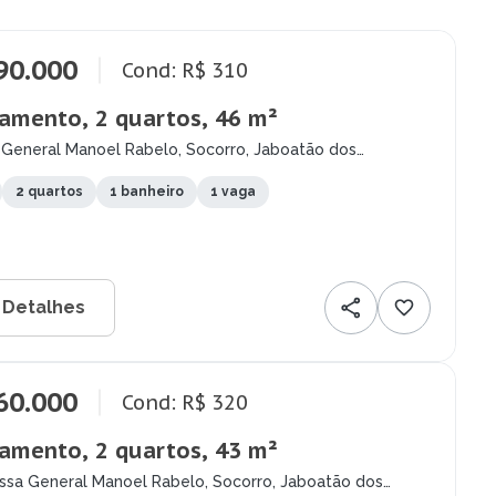
90.000
Cond: R$ 310
amento, 2 quartos, 46 m²
 General Manoel Rabelo, Socorro, Jaboatão dos
pes - PE
2 quartos
1 banheiro
1 vaga
 Detalhes
60.000
Cond: R$ 320
amento, 2 quartos, 43 m²
essa General Manoel Rabelo, Socorro, Jaboatão dos