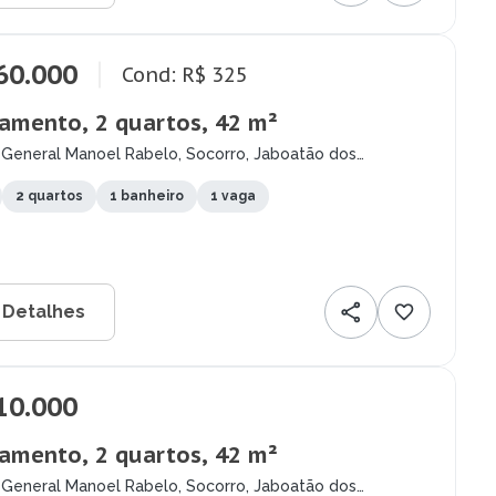
60.000
Cond: R$ 325
amento, 2 quartos, 42 m²
 General Manoel Rabelo, Socorro, Jaboatão dos
pes - PE
2 quartos
1 banheiro
1 vaga
 Detalhes
10.000
amento, 2 quartos, 42 m²
 General Manoel Rabelo, Socorro, Jaboatão dos