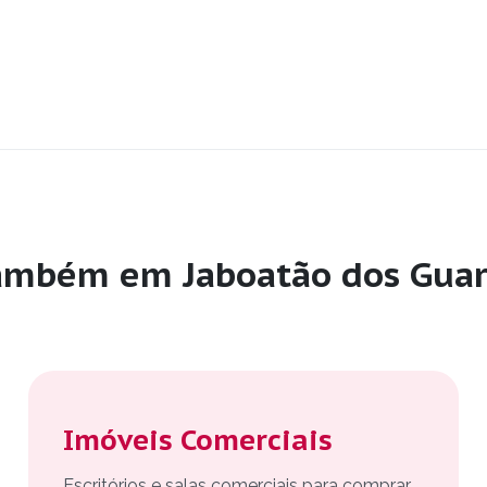
também em Jaboatão dos Guar
Imóveis Comerciais
Escritórios e salas comerciais para comprar