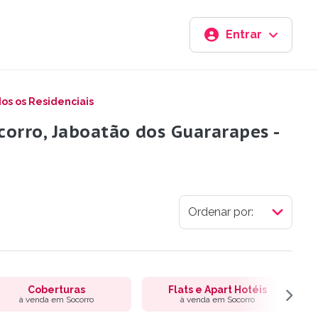
Entrar
os os Residenciais
orro, Jaboatão dos Guararapes -
Coberturas
Flats e Apart Hotéis
à venda em Socorro
à venda em Socorro