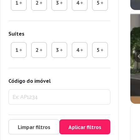
1
2
3
4
5
Suítes
1
2
3
4
5
Código do imóvel
Limpar filtros
Aplicar filtros