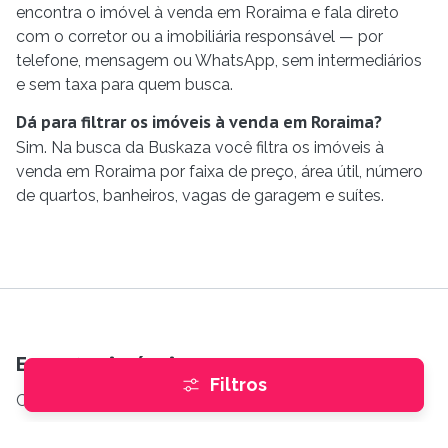
encontra o imóvel à venda em Roraima e fala direto
com o corretor ou a imobiliária responsável — por
telefone, mensagem ou WhatsApp, sem intermediários
e sem taxa para quem busca.
Dá para filtrar os imóveis à venda em Roraima?
Sim. Na busca da Buskaza você filtra os imóveis à
venda em Roraima por faixa de preço, área útil, número
de quartos, banheiros, vagas de garagem e suítes.
Encontre imóveis
Filtros
Comprar
e
Alugar
Imóveis internacionais