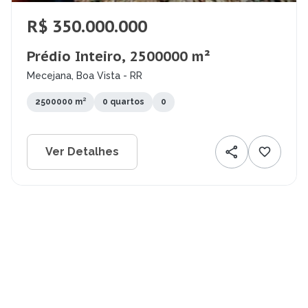
R$ 350.000.000
Prédio Inteiro, 2500000 m²
Mecejana, Boa Vista - RR
2500000 m²
0 quartos
0
Ver Detalhes