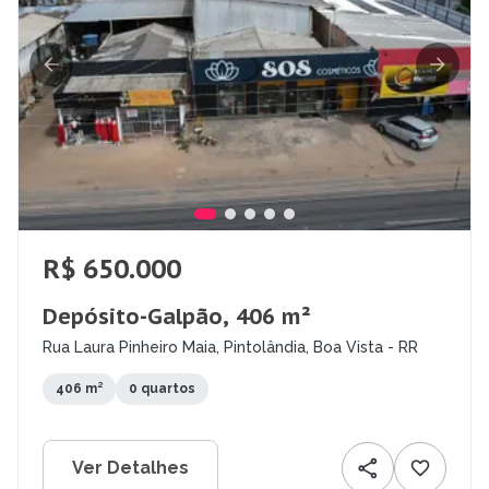
R$ 650.000
Depósito-Galpão, 406 m²
Rua Laura Pinheiro Maia, Pintolândia, Boa Vista - RR
406 m²
0 quartos
Ver Detalhes