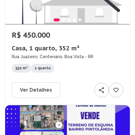
R$ 450.000
Casa, 1 quarto, 352 m²
Rua Juazeiro, Centenário, Boa Vista - RR
352 m²
1 quarto
Ver Detalhes