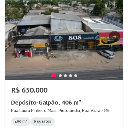
R$ 650.000
Depósito-Galpão, 406 m²
Rua Laura Pinheiro Maia, Pintolândia, Boa Vista - RR
406 m²
0 quartos