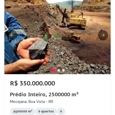
R$ 350.000.000
Prédio Inteiro, 2500000 m²
Mecejana, Boa Vista - RR
2500000 m²
0 quartos
0