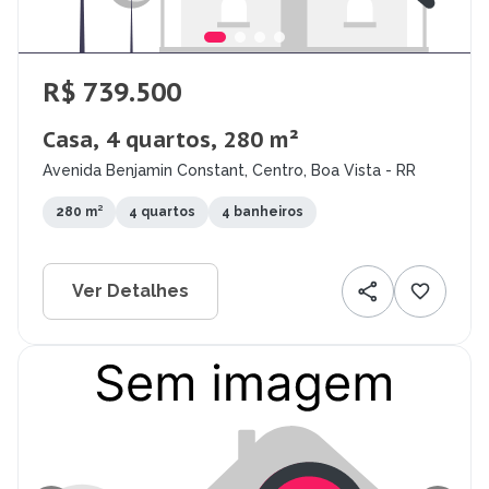
R$ 739.500
Casa, 4 quartos, 280 m²
Avenida Benjamin Constant, Centro, Boa Vista - RR
280 m²
4 quartos
4 banheiros
Ver Detalhes