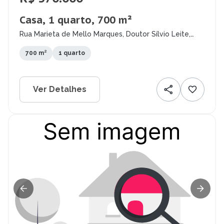
Casa, 1 quarto, 700 m²
Rua Marieta de Mello Marques, Doutor Sílvio Leite,
Boa Vista - RR
700 m²
1 quarto
Ver Detalhes