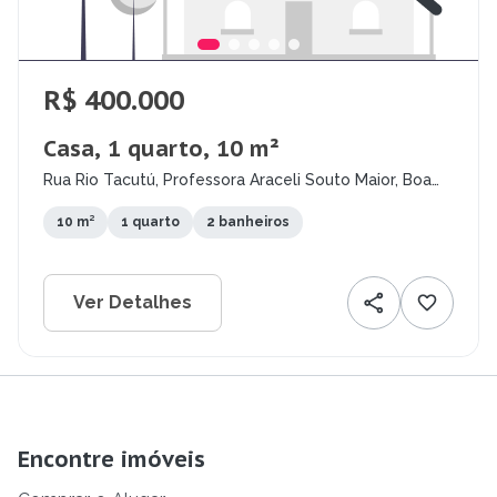
R$ 400.000
Casa, 1 quarto, 10 m²
Rua Rio Tacutú, Professora Araceli Souto Maior, Boa
Vista - RR
10 m²
1 quarto
2 banheiros
Ver Detalhes
Encontre imóveis