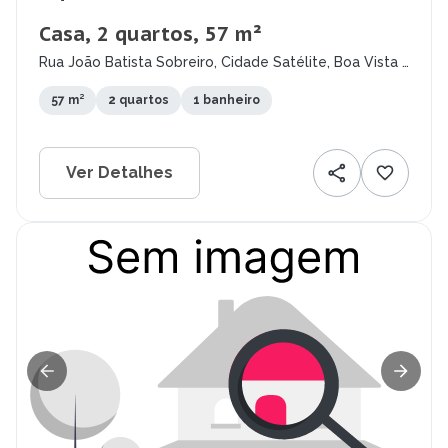
Casa, 2 quartos, 57 m²
Rua João Batista Sobreiro, Cidade Satélite, Boa Vista -
RR
57 m²
2 quartos
1 banheiro
Ver Detalhes