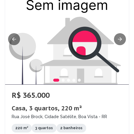
R$ 365.000
Casa, 3 quartos, 220 m²
Rua José Brock, Cidade Satélite, Boa Vista - RR
220 m²
3 quartos
2 banheiros