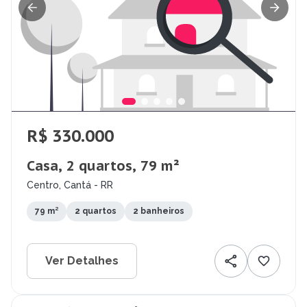
R$ 330.000
Casa, 2 quartos, 79 m²
Centro, Cantá - RR
79 m²
2 quartos
2 banheiros
Ver Detalhes