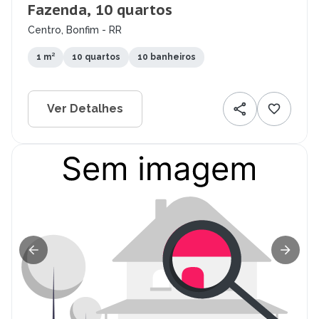
Fazenda, 10 quartos
Centro, Bonfim - RR
1 m²
10 quartos
10 banheiros
Ver Detalhes