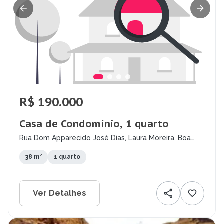
R$ 190.000
Casa de Condomínio, 1 quarto
Rua Dom Apparecido José Dias, Laura Moreira, Boa
Vista - RR
38 m²
1 quarto
Ver Detalhes