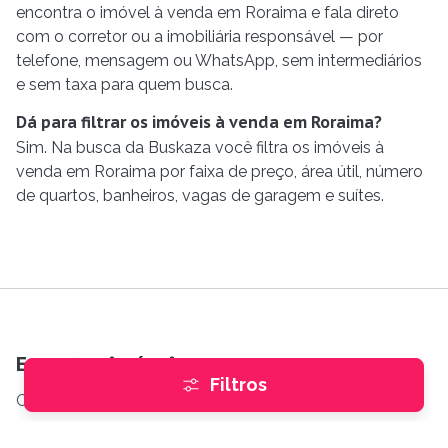
encontra o imóvel à venda em Roraima e fala direto
com o corretor ou a imobiliária responsável — por
telefone, mensagem ou WhatsApp, sem intermediários
e sem taxa para quem busca.
Dá para filtrar os imóveis à venda em Roraima?
Sim. Na busca da Buskaza você filtra os imóveis à
venda em Roraima por faixa de preço, área útil, número
de quartos, banheiros, vagas de garagem e suítes.
Encontre imóveis
Filtros
Comprar
e
Alugar
Imóveis internacionais