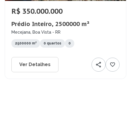
R$ 350.000.000
Prédio Inteiro, 2500000 m²
Mecejana, Boa Vista - RR
2500000 m²
0 quartos
0
Ver Detalhes