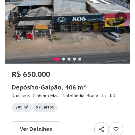
R$ 650.000
Depósito-Galpão, 406 m²
Rua Laura Pinheiro Maia, Pintolândia, Boa Vista - RR
406 m²
0 quartos
Ver Detalhes