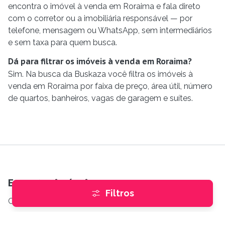
encontra o imóvel à venda em Roraima e fala direto
com o corretor ou a imobiliária responsável — por
telefone, mensagem ou WhatsApp, sem intermediários
e sem taxa para quem busca.
Dá para filtrar os imóveis à venda em Roraima?
Sim. Na busca da Buskaza você filtra os imóveis à
venda em Roraima por faixa de preço, área útil, número
de quartos, banheiros, vagas de garagem e suítes.
Encontre imóveis
Filtros
Comprar
e
Alugar
Imóveis internacionais