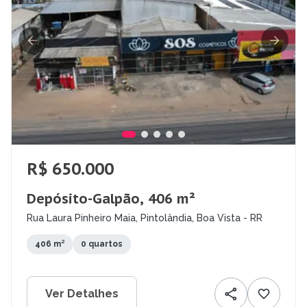
R$ 650.000
Depósito-Galpão, 406 m²
Rua Laura Pinheiro Maia, Pintolândia, Boa Vista - RR
406 m²
0 quartos
Ver Detalhes