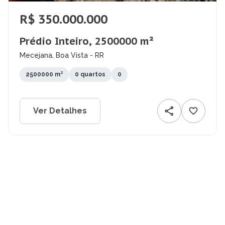
R$ 350.000.000
Prédio Inteiro, 2500000 m²
Mecejana, Boa Vista - RR
2500000 m²
0 quartos
0
Ver Detalhes