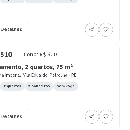
 Detalhes
.310
Cond: R$ 600
amento, 2 quartos, 75 m²
na Imperial, Vila Eduardo, Petrolina - PE
2 quartos
2 banheiros
sem vaga
 Detalhes