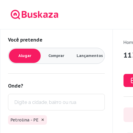
Você pretende
Hom
11
Alugar
Comprar
Lançamentos
Onde?
Petrolina - PE