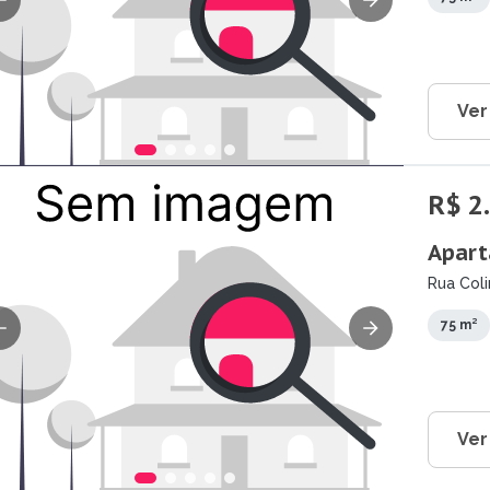
Ver
R$ 2
Apart
Rua Coli
75 m²
Ver