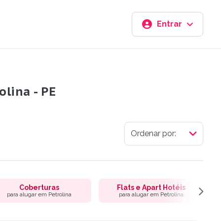
Entrar
lina - PE
Coberturas
Flats e Apart Hotéis
para alugar em Petrolina
para alugar em Petrolina