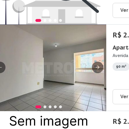
Ver
R$ 2
Apart
Avenida
Petrolin
90 m²
Ver
R$ 2