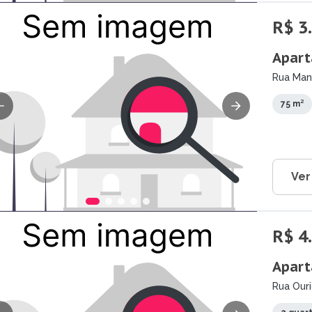
R$ 3
Apart
Rua Mano
75 m²
Ver
R$ 4
Apart
Rua Ouri