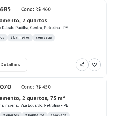
.685
Cond: R$ 460
amento, 2 quartos
 Rabelo Padilha, Centro, Petrolina - PE
tos
2 banheiros
sem vaga
 Detalhes
.070
Cond: R$ 450
amento, 2 quartos, 75 m²
na Imperial, Vila Eduardo, Petrolina - PE
2 quartos
2 banheiros
sem vaga