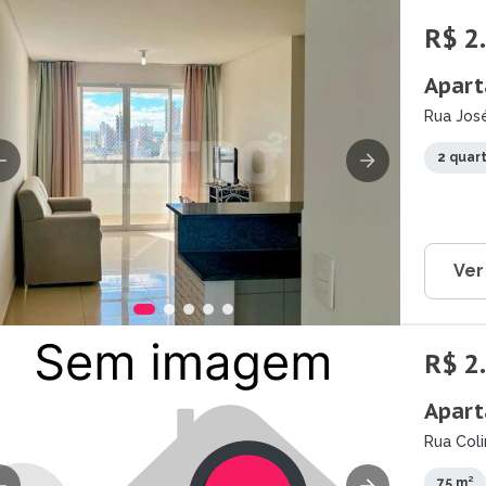
R$ 2
Apart
Rua José
2 quar
Ver
R$ 2
Apart
Rua Coli
75 m²