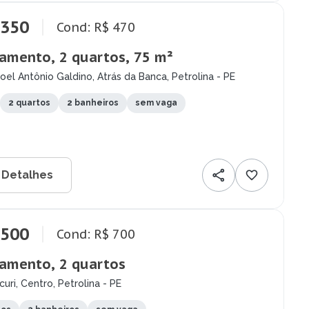
.350
Cond: R$ 470
amento, 2 quartos, 75 m²
el Antônio Galdino, Atrás da Banca, Petrolina - PE
2 quartos
2 banheiros
sem vaga
 Detalhes
.500
Cond: R$ 700
amento, 2 quartos
curi, Centro, Petrolina - PE