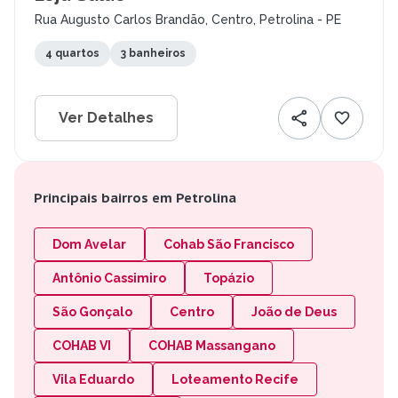
Rua Augusto Carlos Brandão, Centro, Petrolina - PE
4 quartos
3 banheiros
Ver Detalhes
Principais bairros em Petrolina
Dom Avelar
Cohab São Francisco
Antônio Cassimiro
Topázio
São Gonçalo
Centro
João de Deus
COHAB VI
COHAB Massangano
Vila Eduardo
Loteamento Recife