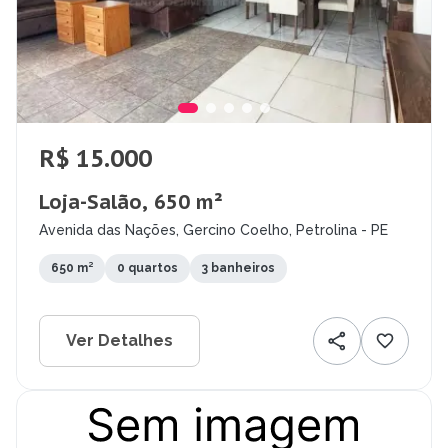
R$ 15.000
Loja-Salão, 650 m²
Avenida das Nações, Gercino Coelho, Petrolina - PE
650 m²
0 quartos
3 banheiros
Ver Detalhes