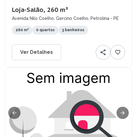
Loja-Salão, 260 m²
Avenida Nilo Coelho, Gercino Coelho, Petrolina - PE
260 m²
0 quartos
3 banheiros
Ver Detalhes