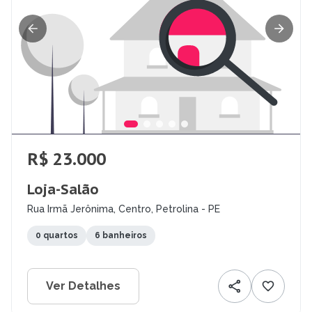
R$ 23.000
Loja-Salão
Rua Irmã Jerônima, Centro, Petrolina - PE
0 quartos
6 banheiros
Ver Detalhes