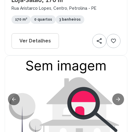
Loja-Salão, 170 m²
Rua Aristarco Lopes, Centro, Petrolina - PE
170 m²
0 quartos
3 banheiros
Ver Detalhes