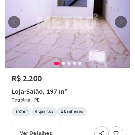
R$ 2.200
Loja-Salão, 197 m²
Petrolina - PE
197 m²
0 quartos
2 banheiros
Ver Detalhes