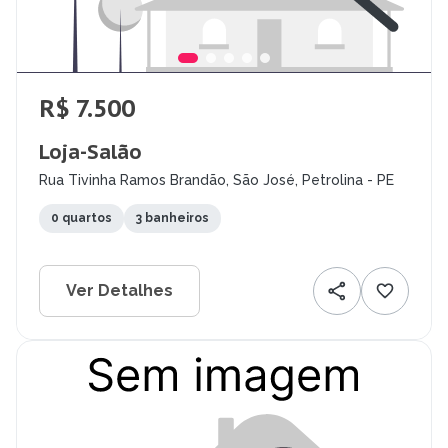
R$ 7.500
Loja-Salão
Rua Tivinha Ramos Brandão, São José, Petrolina - PE
0 quartos
3 banheiros
Ver Detalhes