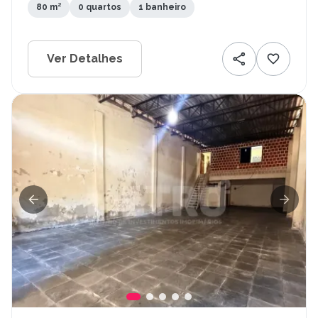
80 m²
0 quartos
1 banheiro
Ver Detalhes