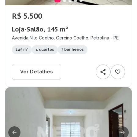
R$ 5.500
Loja-Salão, 145 m²
Avenida Nilo Coelho, Gercino Coelho, Petrolina - PE
145 m²
4 quartos
3 banheiros
Ver Detalhes