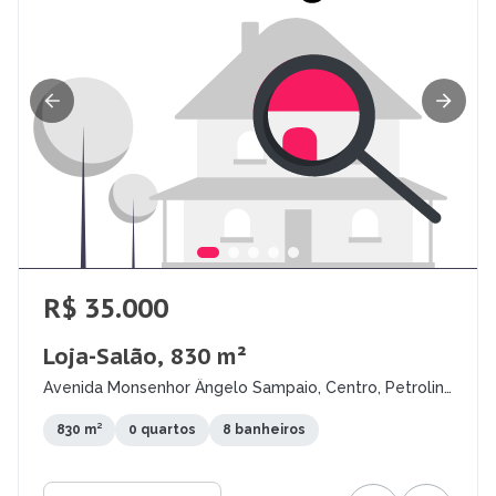
R$ 35.000
Loja-Salão, 830 m²
Avenida Monsenhor Ângelo Sampaio, Centro, Petrolina
- PE
830 m²
0 quartos
8 banheiros