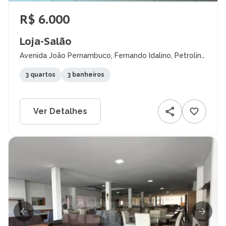
R$ 6.000
Loja-Salão
Avenida João Pernambuco, Fernando Idalino, Petrolina
- PE
3 quartos
3 banheiros
Ver Detalhes