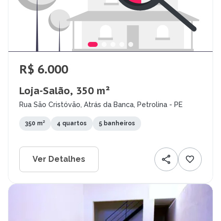
R$ 6.000
Loja-Salão, 350 m²
Rua São Cristóvão, Atrás da Banca, Petrolina - PE
350 m²
4 quartos
5 banheiros
Ver Detalhes