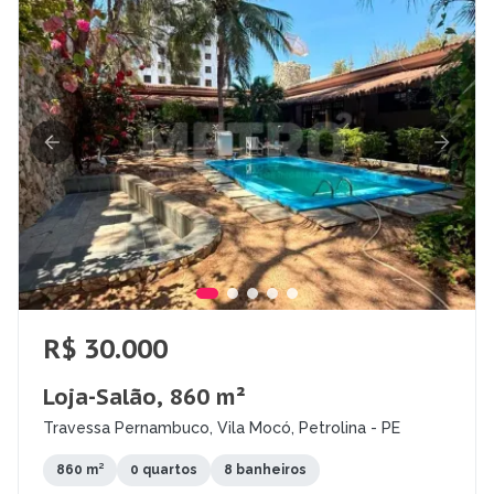
R$ 30.000
Loja-Salão, 860 m²
Travessa Pernambuco, Vila Mocó, Petrolina - PE
860 m²
0 quartos
8 banheiros