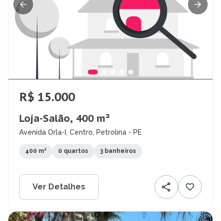
R$ 15.000
Loja-Salão, 400 m²
Avenida Orla-I, Centro, Petrolina - PE
400 m²
0 quartos
3 banheiros
Ver Detalhes