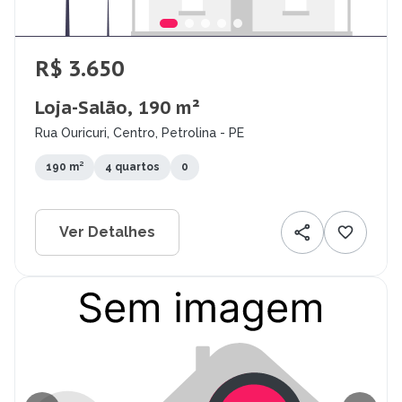
R$ 3.650
Loja-Salão, 190 m²
Rua Ouricuri, Centro, Petrolina - PE
190 m²
4 quartos
0
Ver Detalhes