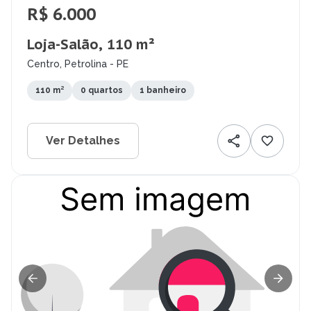
R$ 6.000
Loja-Salão, 110 m²
Centro, Petrolina - PE
110 m²
0 quartos
1 banheiro
Ver Detalhes