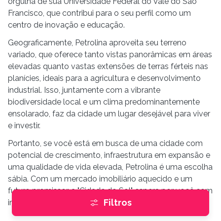
orgulha de sua Universidade Federal do Vale do São
Francisco, que contribui para o seu perfil como um
centro de inovação e educação.
Geograficamente, Petrolina aproveita seu terreno
variado, que oferece tanto vistas panorâmicas em áreas
elevadas quanto vastas extensões de terras férteis nas
planícies, ideais para a agricultura e desenvolvimento
industrial. Isso, juntamente com a vibrante
biodiversidade local e um clima predominantemente
ensolarado, faz da cidade um lugar desejável para viver
e investir.
Portanto, se você está em busca de uma cidade com
potencial de crescimento, infraestrutura em expansão e
uma qualidade de vida elevada, Petrolina é uma escolha
sábia. Com um mercado imobiliário aquecido e um
futuro promissor, a "Cidade do Sol" espera por você com
Filtros
inúmeras oportunidades para explorar.