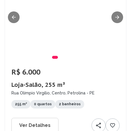
R$ 6.000
Loja-Salão, 255 m²
Rua Olímpio Virgílio, Centro, Petrolina - PE
255 m²
0 quartos
2 banheiros
Ver Detalhes