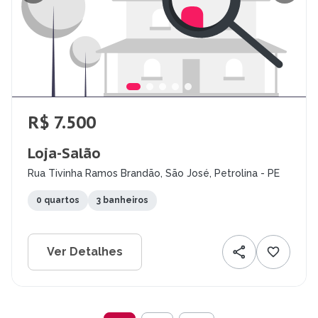
R$ 7.500
Loja-Salão
Rua Tivinha Ramos Brandão, São José, Petrolina - PE
0 quartos
3 banheiros
Ver Detalhes