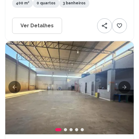
400 m²
0 quartos
3 banheiros
Ver Detalhes