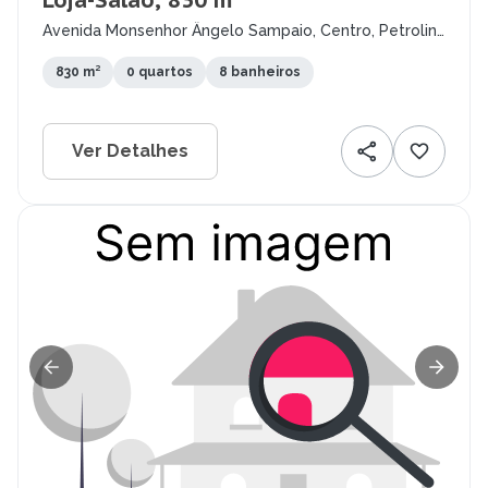
Loja-Salão, 830 m²
Avenida Monsenhor Ângelo Sampaio, Centro, Petrolina
- PE
830 m²
0 quartos
8 banheiros
Ver Detalhes