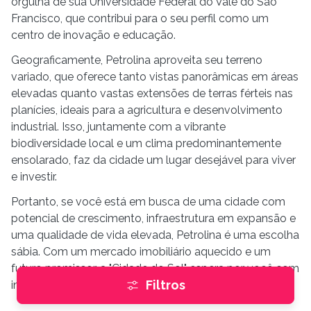
orgulha de sua Universidade Federal do Vale do São
Francisco, que contribui para o seu perfil como um
centro de inovação e educação.
Geograficamente, Petrolina aproveita seu terreno
variado, que oferece tanto vistas panorâmicas em áreas
elevadas quanto vastas extensões de terras férteis nas
planícies, ideais para a agricultura e desenvolvimento
industrial. Isso, juntamente com a vibrante
biodiversidade local e um clima predominantemente
ensolarado, faz da cidade um lugar desejável para viver
e investir.
Portanto, se você está em busca de uma cidade com
potencial de crescimento, infraestrutura em expansão e
uma qualidade de vida elevada, Petrolina é uma escolha
sábia. Com um mercado imobiliário aquecido e um
futuro promissor, a "Cidade do Sol" espera por você com
Filtros
inúmeras oportunidades para explorar.