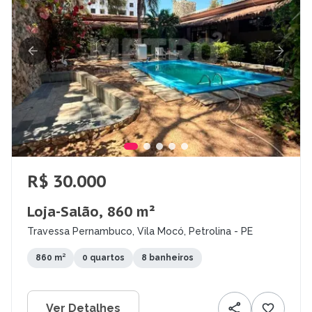
R$ 30.000
Loja-Salão, 860 m²
Travessa Pernambuco, Vila Mocó, Petrolina - PE
860 m²
0 quartos
8 banheiros
Ver Detalhes