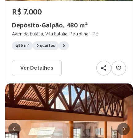
R$ 7.000
Depósito-Galpão, 480 m²
Avenida Eulália, Vila Eulália, Petrolina - PE
480 m²
0 quartos
0
Ver Detalhes