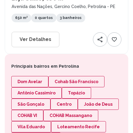
Avenida das Nações, Gercino Coelho, Petrolina - PE
650 m²
0 quartos
3 banheiros
Ver Detalhes
Principais bairros em Petrolina
Dom Avelar
Cohab São Francisco
Antônio Cassimiro
Topázio
São Gonçalo
Centro
João de Deus
COHAB VI
COHAB Massangano
Vila Eduardo
Loteamento Recife