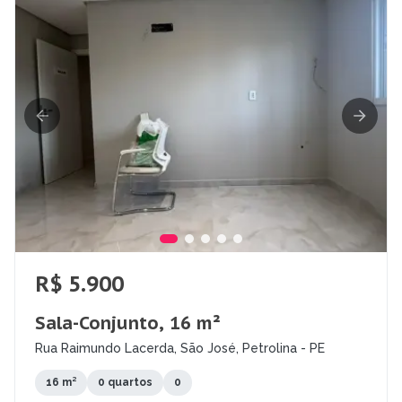
R$ 5.900
Sala-Conjunto, 16 m²
Rua Raimundo Lacerda, São José, Petrolina - PE
16 m²
0 quartos
0