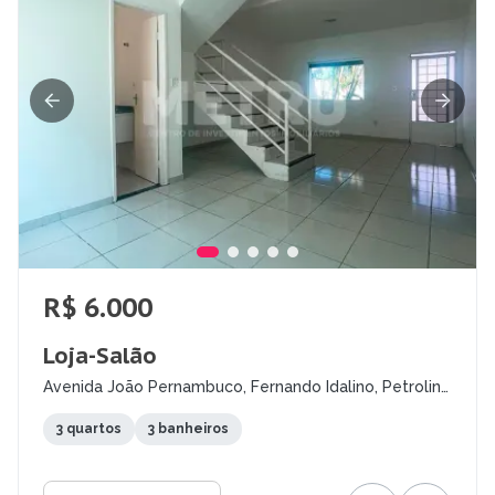
R$ 6.000
Loja-Salão
Avenida João Pernambuco, Fernando Idalino, Petrolina
- PE
3 quartos
3 banheiros