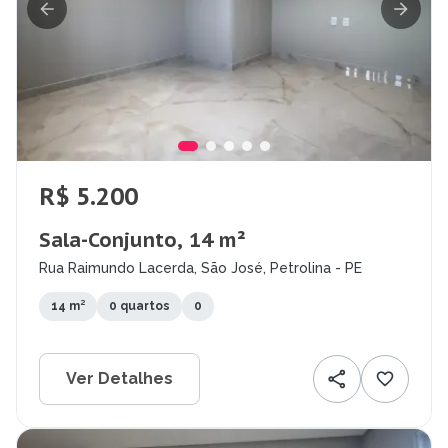
R$ 5.200
Sala-Conjunto, 14 m²
Rua Raimundo Lacerda, São José, Petrolina - PE
14 m²
0 quartos
0
Ver Detalhes