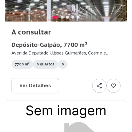
A consultar
Depósito-Galpão, 7700 m²
Avenida Deputado Ulisses Guimarães, Cosme e
Damião, Petrolina - PE
7700 m²
0 quartos
0
Ver Detalhes