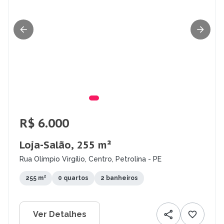
R$ 6.000
Loja-Salão, 255 m²
Rua Olímpio Virgílio, Centro, Petrolina - PE
255 m²
0 quartos
2 banheiros
Ver Detalhes