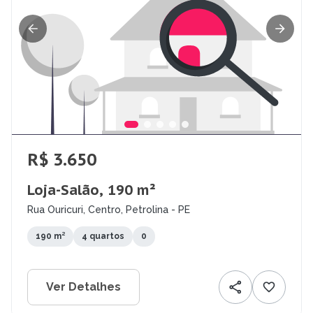
R$ 3.650
Loja-Salão, 190 m²
Rua Ouricuri, Centro, Petrolina - PE
190 m²
4 quartos
0
Ver Detalhes