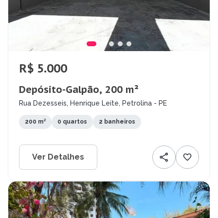
R$ 5.000
Depósito-Galpão, 200 m²
Rua Dezesseis, Henrique Leite, Petrolina - PE
200 m²
0 quartos
2 banheiros
Ver Detalhes