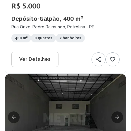
R$ 5.000
Depósito-Galpão, 400 m²
Rua Onze, Pedro Raimundo, Petrolina - PE
400 m²
0 quartos
2 banheiros
Ver Detalhes