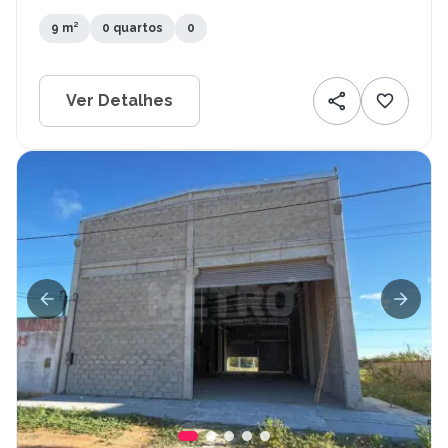
9 m²
0 quartos
0
Ver Detalhes