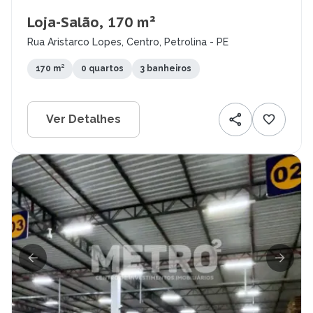
Loja-Salão, 170 m²
Rua Aristarco Lopes, Centro, Petrolina - PE
170 m²
0 quartos
3 banheiros
Ver Detalhes