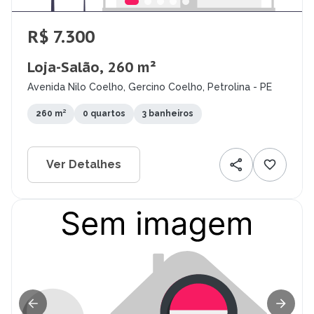
R$ 7.300
Loja-Salão, 260 m²
Avenida Nilo Coelho, Gercino Coelho, Petrolina - PE
260 m²
0 quartos
3 banheiros
Ver Detalhes