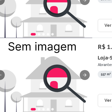
Ver
R$ 1
Loja-
Abrantes
557 m²
Ver