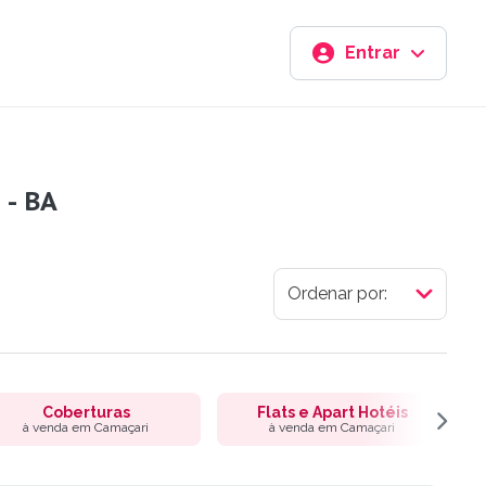
Entrar
 - BA
Coberturas
Flats e Apart Hotéis
à venda em Camaçari
à venda em Camaçari