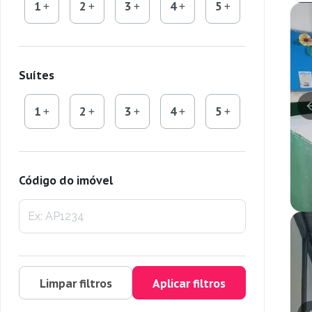
1
2
3
4
5
Suítes
1
2
3
4
5
Código do imóvel
Limpar filtros
Aplicar filtros