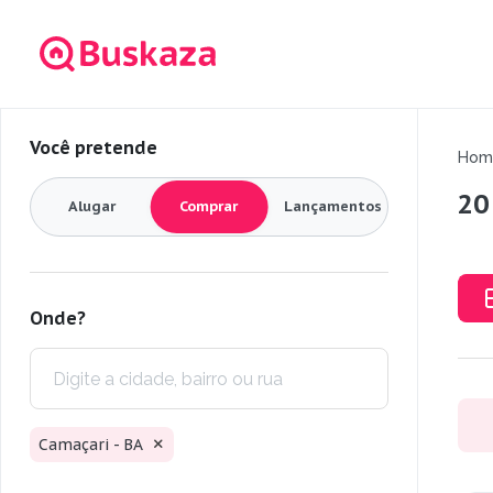
Você pretende
Hom
20
Alugar
Comprar
Lançamentos
Onde?
Camaçari - BA