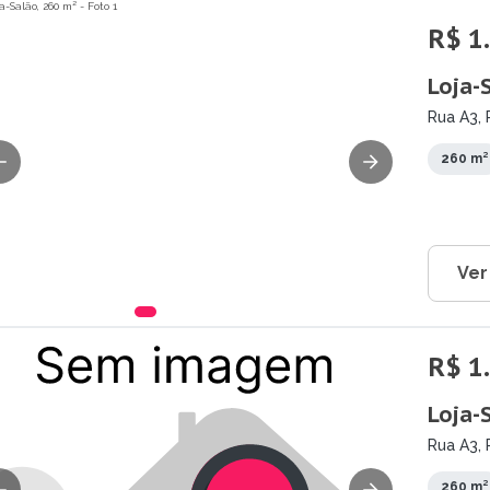
R$ 1
Loja-
Rua A3, 
260 m²
Ver
R$ 1
Loja-
Rua A3, 
260 m²