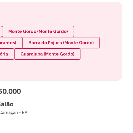
Monte Gordo (Monte Gordo)
brantes)
Barra do Pojuca (Monte Gordo)
ória
Guarajuba (Monte Gordo)
50.000
Salão
Camaçari - BA