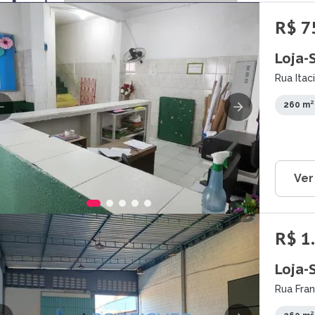
R$ 7
Loja-
Rua Itac
260 m²
Ver
R$ 1
Loja-
Rua Fra