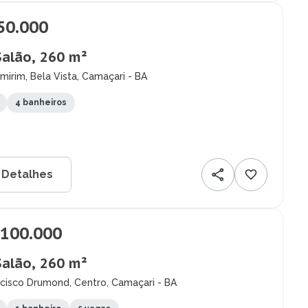
50.000
Salão, 260 m²
imirim, Bela Vista, Camaçari - BA
4 banheiros
 Detalhes
.100.000
Salão, 260 m²
ncisco Drumond, Centro, Camaçari - BA