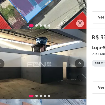
Ver
R$ 3
Loja-
Rua Fra
200 m²
Ver