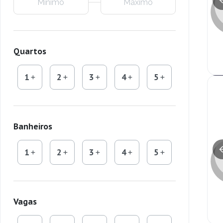
Quartos
1
2
3
4
5
Banheiros
1
2
3
4
5
Vagas