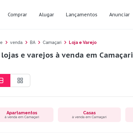
Comprar
Alugar
Lançamentos
Anunciar
e
venda
BA
Camaçari
Loja e Varejo
 lojas e varejos à venda em Camaçari
Apartamentos
Casas
à venda em Camaçari
à venda em Camaçari