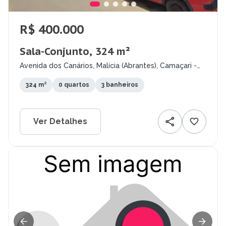
R$ 400.000
Sala-Conjunto, 324 m²
Avenida dos Canários, Malícia (Abrantes), Camaçari -
BA
324 m²
0 quartos
3 banheiros
Ver Detalhes