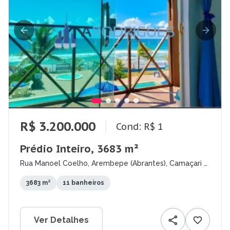
R$ 3.200.000
Cond: R$ 1
Prédio Inteiro, 3683 m²
Rua Manoel Coelho, Arembepe (Abrantes), Camaçari -
BA
3683 m²
11 banheiros
Ver Detalhes