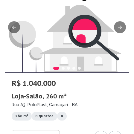
R$ 1.040.000
Loja-Salão, 260 m²
Rua A3, PoloPlast, Camaçari - BA
260 m²
0 quartos
0