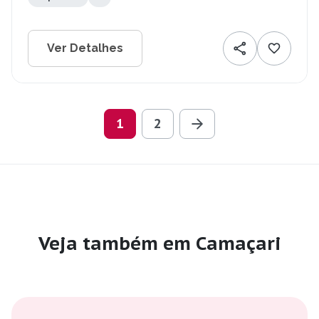
Ver Detalhes
1
2
Veja também em Camaçari