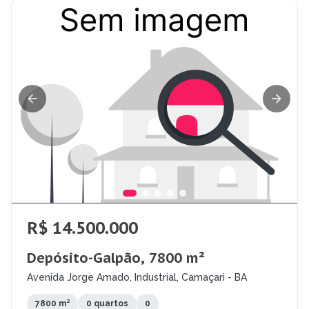
R$ 14.500.000
Depósito-Galpão, 7800 m²
Avenida Jorge Amado, Industrial, Camaçari - BA
7800 m²
0 quartos
0