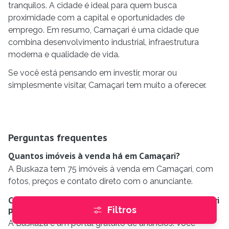
tranquilos. A cidade é ideal para quem busca
proximidade com a capital e oportunidades de
emprego. Em resumo, Camaçari é uma cidade que
combina desenvolvimento industrial, infraestrutura
moderna e qualidade de vida.
Se você está pensando em investir, morar ou
simplesmente visitar, Camaçari tem muito a oferecer.
Perguntas frequentes
Quantos imóveis à venda há em Camaçari?
A Buskaza tem 75 imóveis à venda em Camaçari, com
fotos, preços e contato direto com o anunciante.
Como funciona para comprar um imóvel em Camaçari
Filtros
pela Buskaza?
A Buskaza é um portal gratuito de anúncios. Você