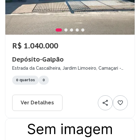
R$ 1.040.000
Depósito-Galpão
Estrada da Cascalheira, Jardim Limoeiro, Camaçari -
BA
0 quartos
0
Ver Detalhes