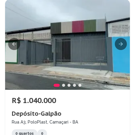
R$ 1.040.000
Depósito-Galpão
Rua A3, PoloPlast, Camaçari - BA
0 quartos
0