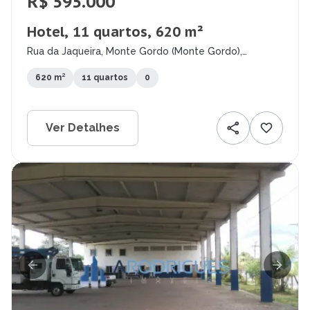
R$ 595.000
Hotel, 11 quartos, 620 m²
Rua da Jaqueira, Monte Gordo (Monte Gordo),
Camaçari - BA
620 m²
11 quartos
0
Ver Detalhes