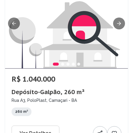
R$ 1.040.000
Depósito-Galpão, 260 m²
Rua A3, PoloPlast, Camaçari - BA
260 m²