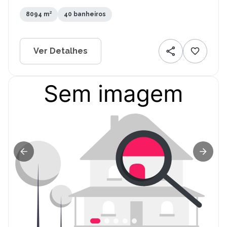
8094 m²
40 banheiros
Ver Detalhes