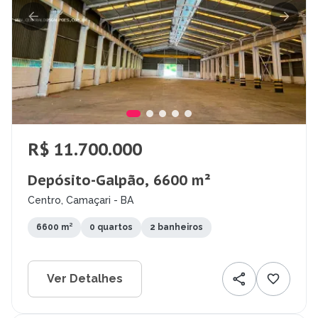
R$ 11.700.000
Depósito-Galpão, 6600 m²
Centro, Camaçari - BA
6600 m²
0 quartos
2 banheiros
Ver Detalhes