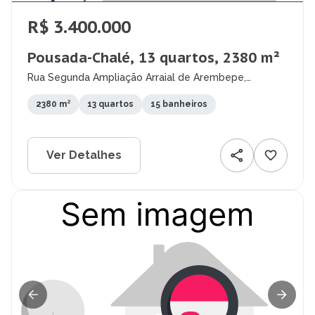
R$ 3.400.000
Pousada-Chalé, 13 quartos, 2380 m²
Rua Segunda Ampliação Arraial de Arembepe,
Arembepe (Abrantes), Camaçari - BA
2380 m²
13 quartos
15 banheiros
Ver Detalhes