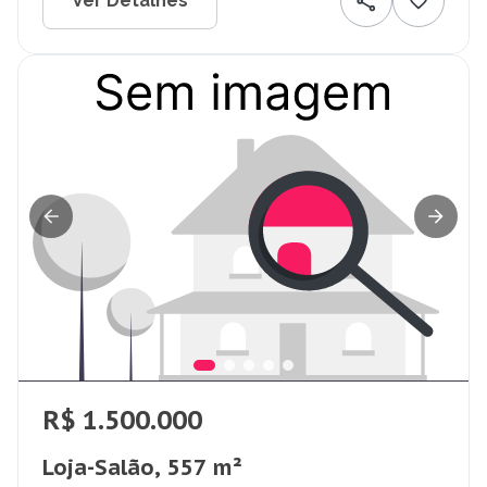
Ver Detalhes
R$ 1.500.000
Loja-Salão, 557 m²