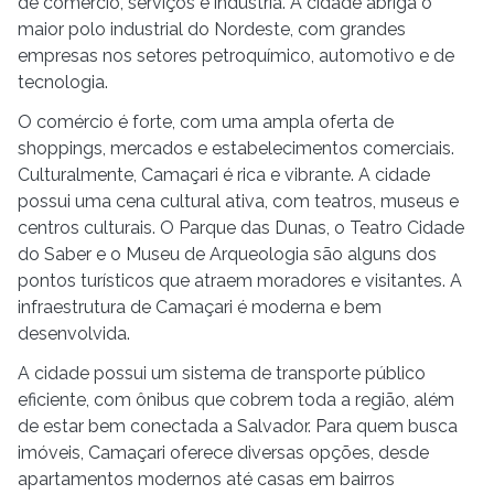
de comércio, serviços e indústria. A cidade abriga o
maior polo industrial do Nordeste, com grandes
empresas nos setores petroquímico, automotivo e de
tecnologia.
O comércio é forte, com uma ampla oferta de
shoppings, mercados e estabelecimentos comerciais.
Culturalmente, Camaçari é rica e vibrante. A cidade
possui uma cena cultural ativa, com teatros, museus e
centros culturais. O Parque das Dunas, o Teatro Cidade
do Saber e o Museu de Arqueologia são alguns dos
pontos turísticos que atraem moradores e visitantes. A
infraestrutura de Camaçari é moderna e bem
desenvolvida.
A cidade possui um sistema de transporte público
eficiente, com ônibus que cobrem toda a região, além
de estar bem conectada a Salvador. Para quem busca
imóveis, Camaçari oferece diversas opções, desde
apartamentos modernos até casas em bairros