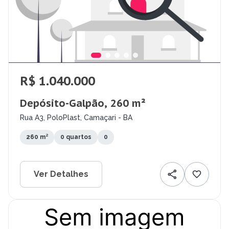
R$ 1.040.000
Depósito-Galpão, 260 m²
Rua A3, PoloPlast, Camaçari - BA
260 m²
0 quartos
0
Ver Detalhes