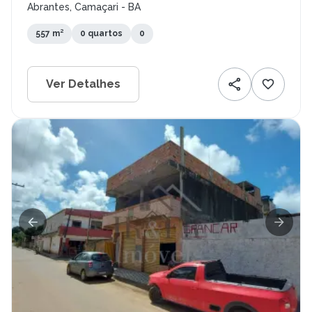
Abrantes, Camaçari - BA
557 m²
0 quartos
0
Ver Detalhes