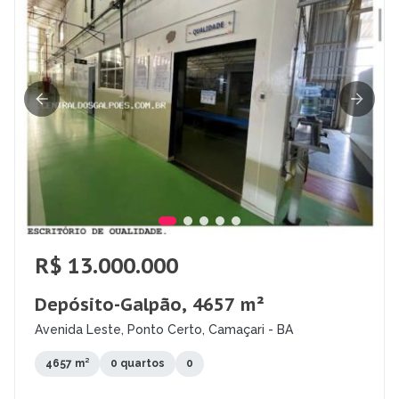
R$ 13.000.000
Depósito-Galpão, 4657 m²
Avenida Leste, Ponto Certo, Camaçari - BA
4657 m²
0 quartos
0