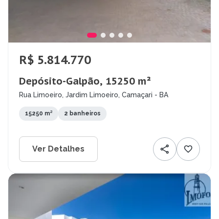
R$ 5.814.770
Depósito-Galpão, 15250 m²
Rua Limoeiro, Jardim Limoeiro, Camaçari - BA
15250 m²
2 banheiros
Ver Detalhes