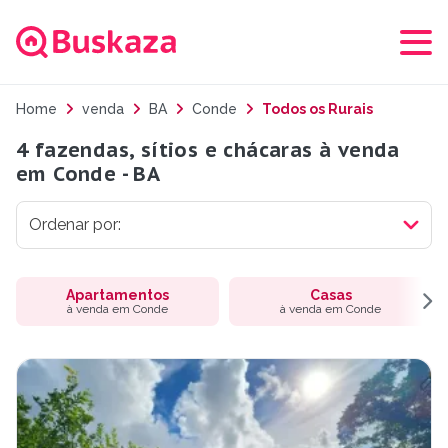
Home
venda
BA
Conde
Todos os Rurais
4 fazendas, sítios e chácaras à venda
em Conde - BA
Apartamentos
Casas
à venda em Conde
à venda em Conde