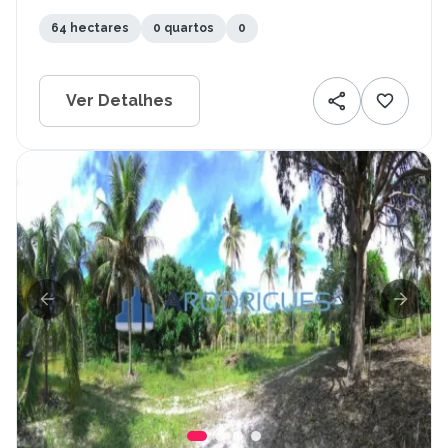
64 hectares
0 quartos
0
Ver Detalhes