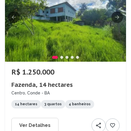
R$ 1.250.000
Fazenda, 14 hectares
Centro, Conde - BA
14 hectares
3 quartos
4 banheiros
Ver Detalhes