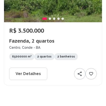
R$ 3.500.000
Fazenda, 2 quartos
Centro, Conde - BA
65000000 m²
2 quartos
2 banheiros
Ver Detalhes