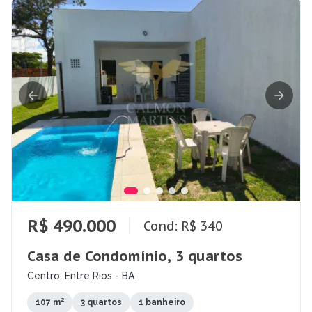
R$ 490.000
Cond: R$ 340
Casa de Condomínio, 3 quartos
Centro, Entre Rios - BA
107 m²
3 quartos
1 banheiro