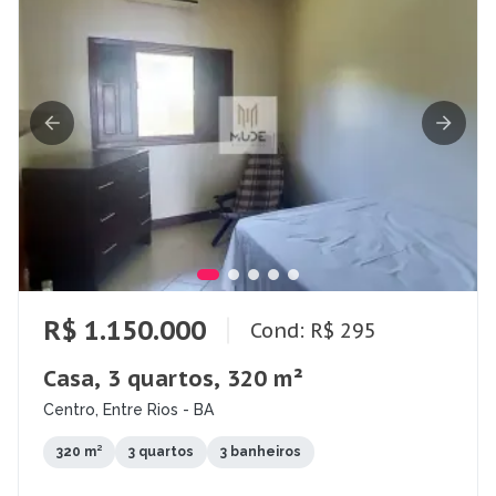
R$ 1.150.000
Cond: R$ 295
Casa, 3 quartos, 320 m²
Centro, Entre Rios - BA
320 m²
3 quartos
3 banheiros