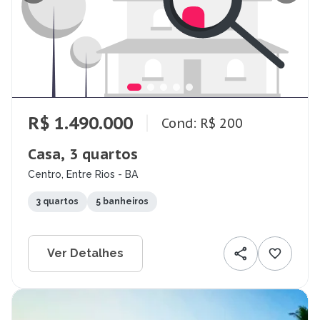
R$ 1.490.000
Cond: R$ 200
Casa, 3 quartos
Centro, Entre Rios - BA
3 quartos
5 banheiros
Ver Detalhes