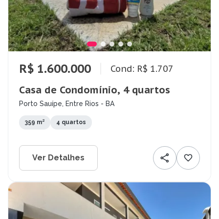
R$ 1.600.000
Cond: R$ 1.707
Casa de Condomínio, 4 quartos
Porto Sauípe, Entre Rios - BA
359 m²
4 quartos
Ver Detalhes