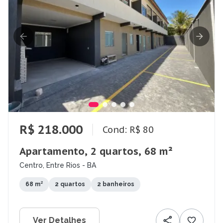
R$ 218.000
Cond: R$ 80
Apartamento, 2 quartos, 68 m²
Centro, Entre Rios - BA
68 m²
2 quartos
2 banheiros
Ver Detalhes