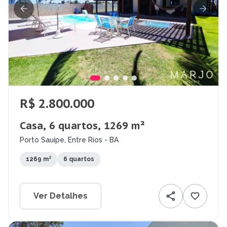
R$ 2.800.000
Casa, 6 quartos, 1269 m²
Porto Sauípe, Entre Rios - BA
1269 m²
6 quartos
Ver Detalhes