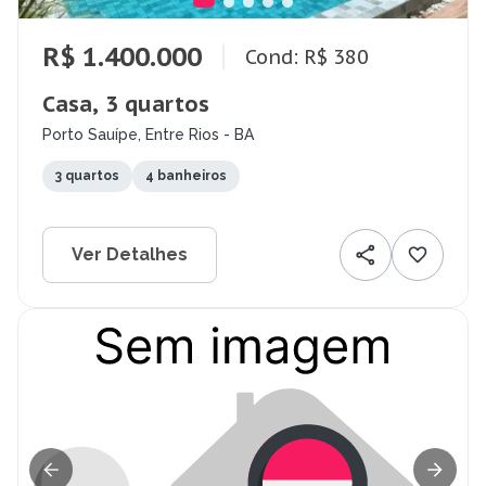
R$ 1.400.000
Cond: R$ 380
Casa, 3 quartos
Porto Sauípe, Entre Rios - BA
3 quartos
4 banheiros
Ver Detalhes