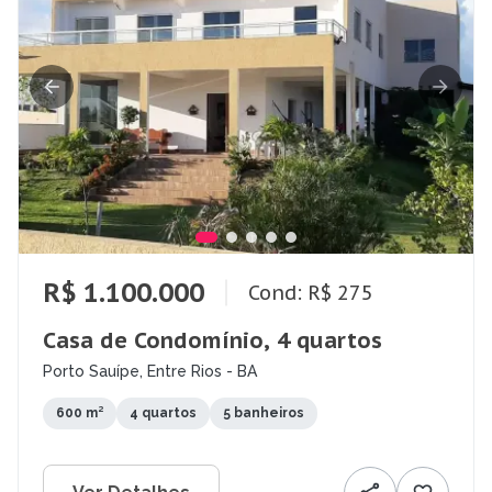
R$ 1.100.000
Cond: R$ 275
Casa de Condomínio, 4 quartos
Porto Sauípe, Entre Rios - BA
600 m²
4 quartos
5 banheiros