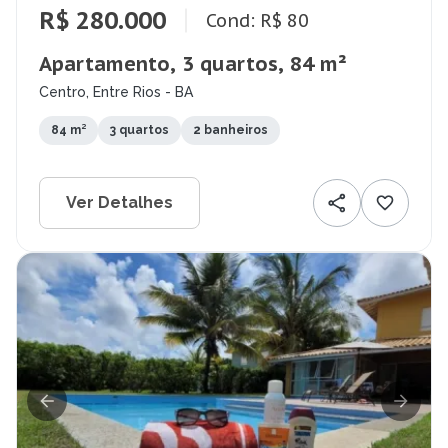
R$ 280.000
Cond: R$ 80
Apartamento, 3 quartos, 84 m²
Centro, Entre Rios - BA
84 m²
3 quartos
2 banheiros
Ver Detalhes