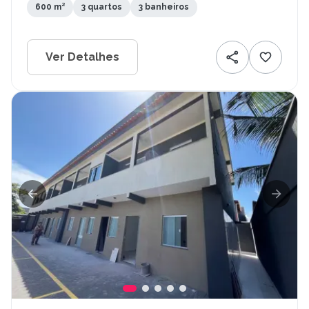
600 m²
3 quartos
3 banheiros
Ver Detalhes