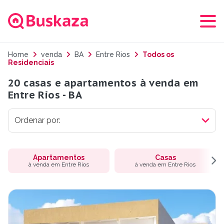
Home
venda
BA
Entre Rios
Todos os
Residenciais
20 casas e apartamentos à venda em
Entre Rios - BA
Apartamentos
Casas
à venda em Entre Rios
à venda em Entre Rios