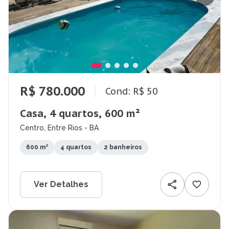
R$ 780.000
Cond: R$ 50
Casa, 4 quartos, 600 m²
Centro, Entre Rios - BA
600 m²
4 quartos
2 banheiros
Ver Detalhes