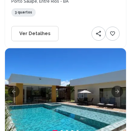
Porto Sauípe, Entre Rios - BA
3 quartos
Ver Detalhes