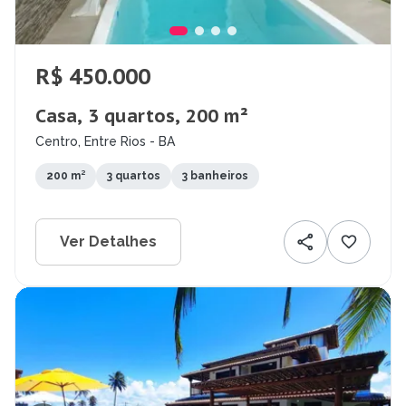
R$ 450.000
Casa, 3 quartos, 200 m²
Centro, Entre Rios - BA
200 m²
3 quartos
3 banheiros
Ver Detalhes