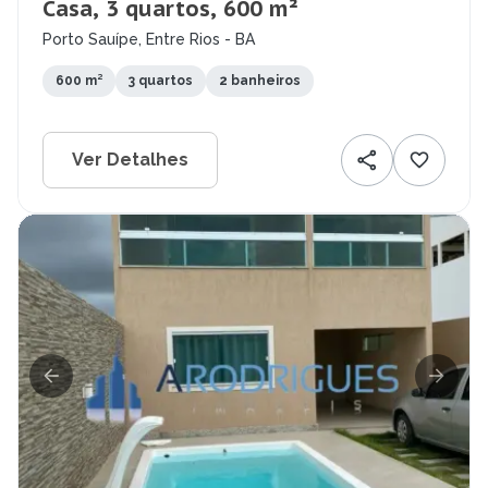
Casa, 3 quartos, 600 m²
Porto Sauípe, Entre Rios - BA
600 m²
3 quartos
2 banheiros
Ver Detalhes