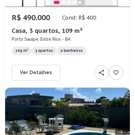
R$ 490.000
Cond: R$ 400
Casa, 3 quartos, 109 m²
Porto Sauípe, Entre Rios - BA
109 m²
3 quartos
2 banheiros
Ver Detalhes