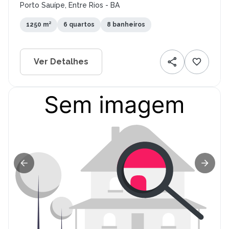
Porto Sauípe, Entre Rios - BA
1250 m²
6 quartos
8 banheiros
Ver Detalhes