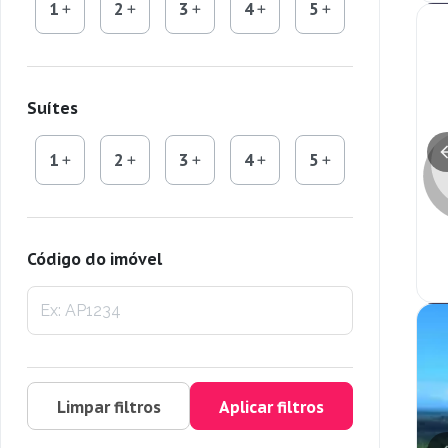
1
2
3
4
5
Suítes
1
2
3
4
5
Código do imóvel
Limpar filtros
Aplicar filtros