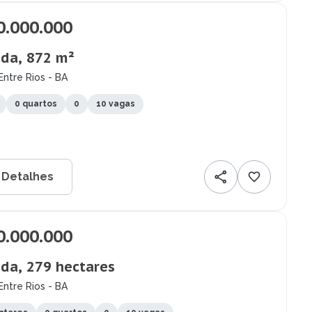
0.000.000
da, 872 m²
Entre Rios - BA
0 quartos
0
10 vagas
 Detalhes
0.000.000
da, 279 hectares
Entre Rios - BA