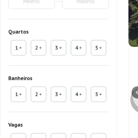
Quartos
1
2
3
4
5
Banheiros
1
2
3
4
5
Vagas