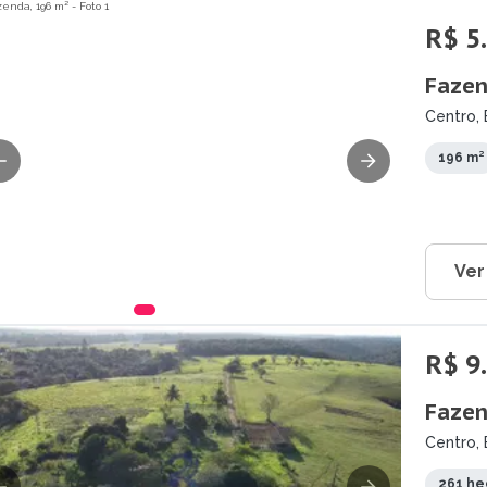
R$ 5
Fazen
Centro, 
196 m²
Ver
R$ 9
Fazen
Centro, 
261 he