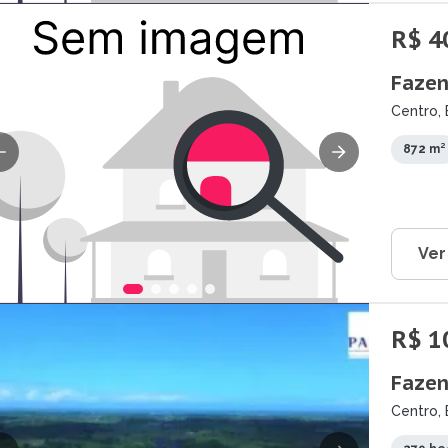
R$ 4
Fazen
Centro, 
872 m²
Ver
R$ 1
Fazen
Centro, 