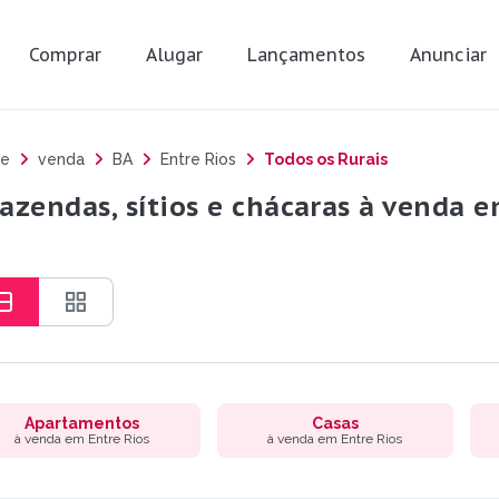
Comprar
Alugar
Lançamentos
Anunciar
e
venda
BA
Entre Rios
Todos os Rurais
fazendas, sítios e chácaras à venda e
Apartamentos
Casas
à venda em Entre Rios
à venda em Entre Rios