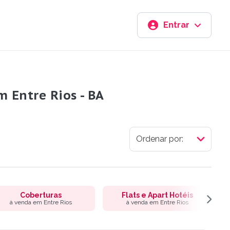
Entrar
m Entre Rios - BA
Coberturas
Flats e Apart Hotéis
à venda em Entre Rios
à venda em Entre Rios