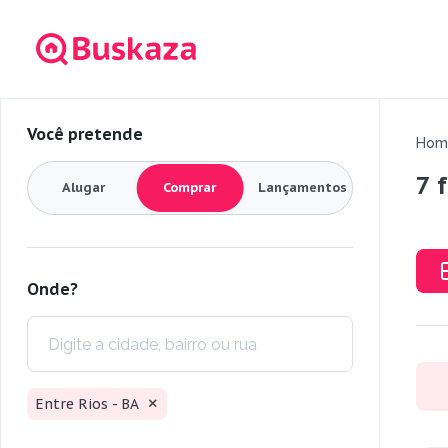
Você pretende
Hom
7 
Alugar
Comprar
Lançamentos
Onde?
Entre Rios - BA