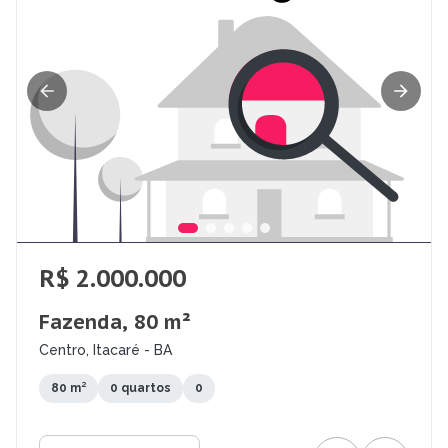
R$ 2.000.000
Fazenda, 80 m²
Centro, Itacaré - BA
80 m²
0 quartos
0