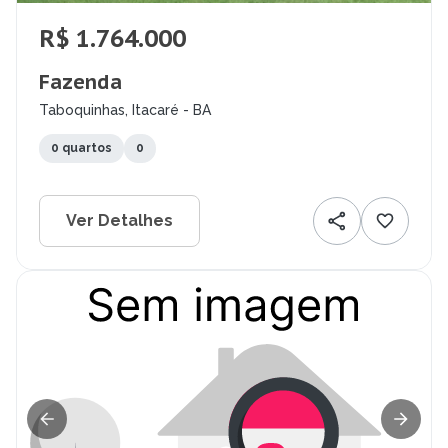
R$ 1.764.000
Fazenda
Taboquinhas, Itacaré - BA
0 quartos
0
Ver Detalhes