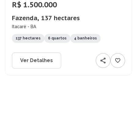
R$ 1.500.000
Fazenda, 137 hectares
Itacaré - BA
137 hectares
6 quartos
4 banheiros
Ver Detalhes