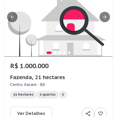
R$ 1.000.000
Fazenda, 21 hectares
Centro, Itacaré - BA
21 hectares
0 quartos
0
Ver Detalhes