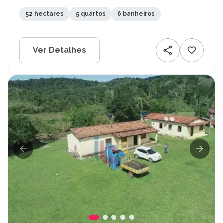
52 hectares
5 quartos
6 banheiros
Ver Detalhes