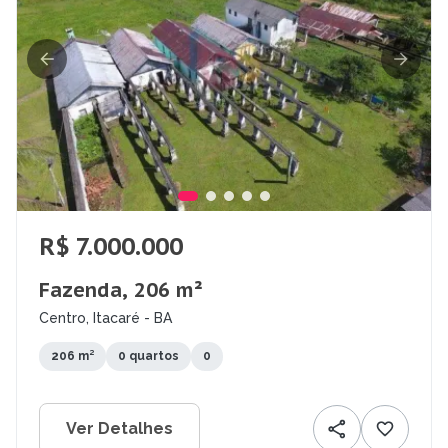
R$ 7.000.000
Fazenda, 206 m²
Centro, Itacaré - BA
206 m²
0 quartos
0
Ver Detalhes