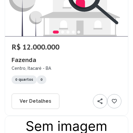
R$ 12.000.000
Fazenda
Centro, Itacaré - BA
0 quartos
0
Ver Detalhes