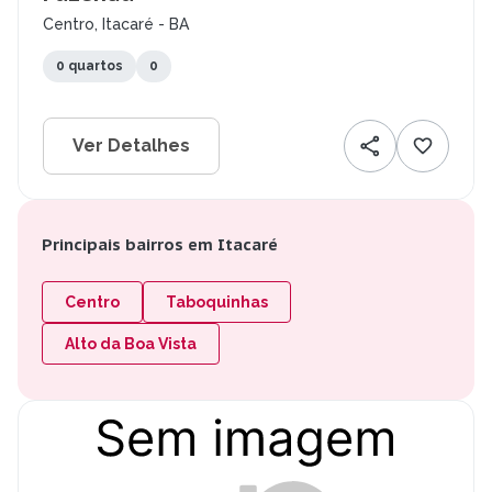
Centro, Itacaré - BA
0 quartos
0
Ver Detalhes
Principais bairros em Itacaré
Centro
Taboquinhas
Alto da Boa Vista