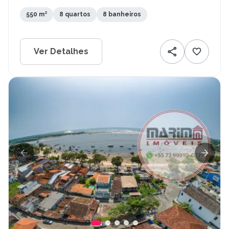
550 m²
8 quartos
8 banheiros
Ver Detalhes