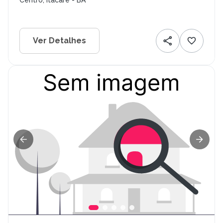
Centro, Itacaré - BA
Ver Detalhes