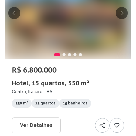
R$ 6.800.000
Hotel, 15 quartos, 550 m²
Centro, Itacaré - BA
550 m²
15 quartos
15 banheiros
Ver Detalhes