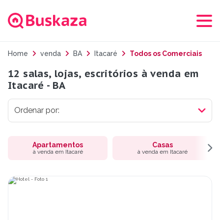
Home
venda
BA
Itacaré
Todos os Comerciais
12 salas, lojas, escritórios à venda em
Itacaré - BA
Apartamentos
Casas
à venda em Itacaré
à venda em Itacaré