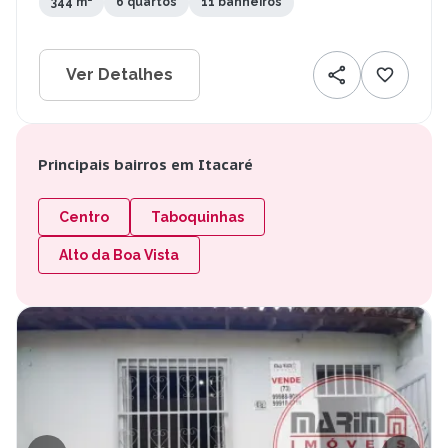
344 m²
6 quartos
11 banheiros
Ver Detalhes
Principais bairros em Itacaré
Centro
Taboquinhas
Alto da Boa Vista